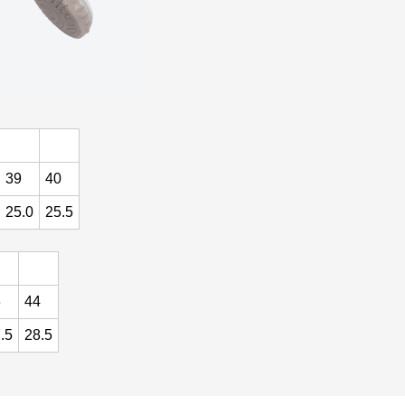
39
40
25.0
25.5
3
44
.5
28.5