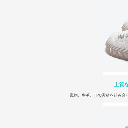
上質
織物、牛革、TPU素材を組み合