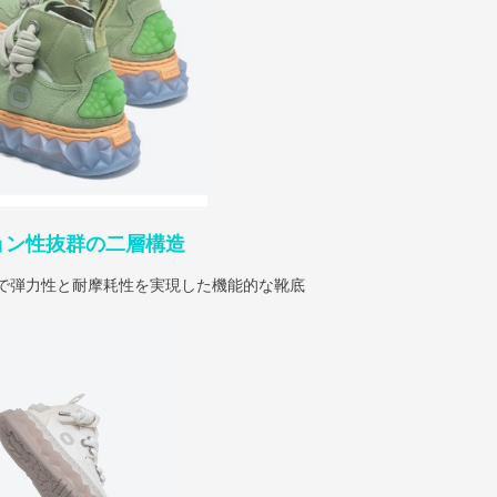
ョン性抜群の二層構造
せで弾力性と耐摩耗性を実現した機能的な靴底