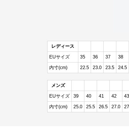
レディース
EUサイズ
35
36
37
38
内寸(cm)
22.5
23.0
23.5
24.5
メンズ
EUサイズ
39
40
41
42
4
内寸(cm)
25.0
25.5
26.5
27.0
27