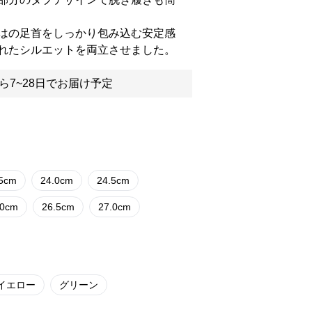
はの足首をしっかり包み込む安定感
れたシルエットを両立させました。
ら7~28日でお届け予定
.5cm
24.0cm
24.5cm
.0cm
26.5cm
27.0cm
イエロー
グリーン