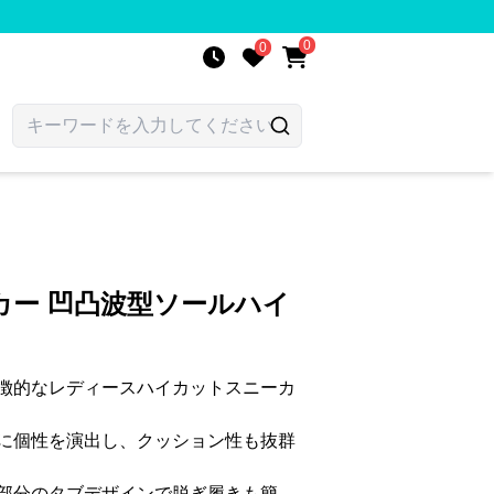
0
0
カー 凹凸波型ソールハイ
徴的なレディースハイカットスニーカ
に個性を演出し、クッション性も抜群
部分のタブデザインで脱ぎ履きも簡