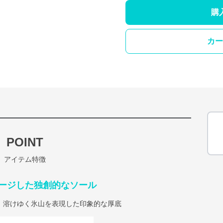
購
カー
POINT
アイテム特徴
ージした独創的なソール
、溶けゆく氷山を表現した印象的な厚底