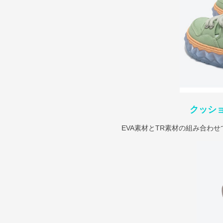
クッシ
EVA素材とTR素材の組み合わ