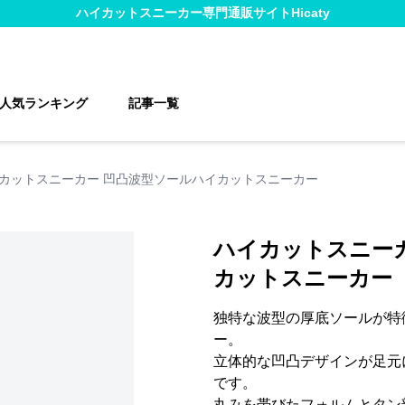
ハイカットスニーカー
専門通販サイト
Hicaty
人気ランキング
記事一覧
カットスニーカー 凹凸波型ソールハイカットスニーカー
ハイカットスニー
カットスニーカー
独特な波型の厚底ソールが特
ー。
立体的な凹凸デザインが足元
です。
丸みを帯びたフォルムとタン