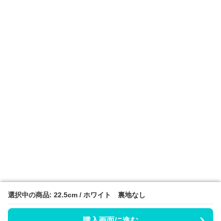
選択中の商品: 22.5cm / ホワイト 裏地なし
選択中の商品: 22.5cm / ホワイト 裏地なし
購入画面に進む
購入画面に進む