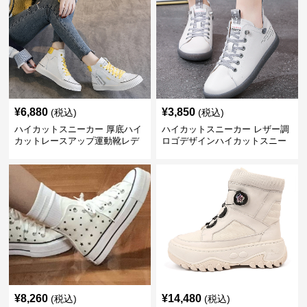
¥
6,880
¥
3,850
(税込)
(税込)
ハイカットスニーカー 厚底ハイ
ハイカットスニーカー レザー調
カットレースアップ運動靴レデ
ロゴデザインハイカットスニー
ィース
カー
¥
8,260
¥
14,480
(税込)
(税込)