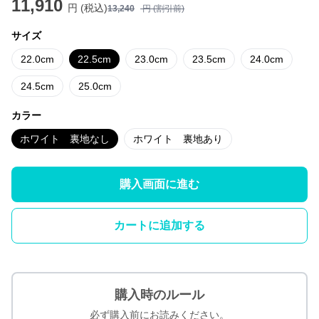
11,910
円 (税込)
13,240
円 (割引前)
サイズ
22.0cm
22.5cm
23.0cm
23.5cm
24.0cm
24.5cm
25.0cm
カラー
ホワイト 裏地なし
ホワイト 裏地あり
購入画面に進む
カートに追加する
購入時のルール
必ず購入前にお読みください。