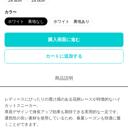
24.5cm
25.0cm
カラー
ホワイト 裏地なし
ホワイト 裏地あり
購入画面に進む
カートに追加する
商品説明
レディースにぴったりの透け感のある花柄レースが特徴的なハイ
カットスニーカー。
厚底デザインで身長アップ効果も期待できる実用的な一足です。
通気性の良い素材を使用しているため、春夏シーズンも快適に履
くことができます。