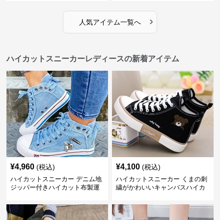
テックデザイン
シュ きれいめカジュアル 可愛い
かわいい
›
人気アイテム一覧へ
ハイカットスニーカーレディースの新着アイテム
¥
4,960
¥
4,100
(税込)
(税込)
ハイカットスニーカー デニム地
ハイカットスニーカー くまの刺
ジッパー付きハイカット布製運
繍がかわいいキャンバスハイカ
動靴
ット靴