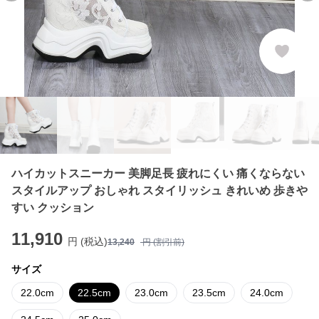
ハイカットスニーカー 美脚足長 疲れにくい 痛くならない
スタイルアップ おしゃれ スタイリッシュ きれいめ 歩きや
すい クッション
11,910
円 (税込)
13,240
円 (割引前)
サイズ
22.0cm
22.5cm
23.0cm
23.5cm
24.0cm