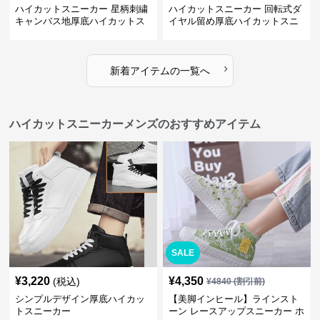
ハイカットスニーカー 星柄刺繍
ハイカットスニーカー 回転式ダ
キャンバス地厚底ハイカットス
イヤル留め厚底ハイカットスニ
ニーカー
ーカー
›
新着アイテムの一覧へ
ハイカットスニーカーメンズのおすすめアイテム
SALE
¥
3,220
¥
4,350
(税込)
¥
4840
(割引前)
シンプルデザイン厚底ハイカッ
【美脚インヒール】ラインスト
トスニーカー
ーン レースアップスニーカー ホ