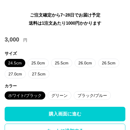
ご注文確定から7~28日でお届け予定
送料は1注文あたり
1000
円かかります
3,000
円
サイズ
24.5cm
25.0cm
25.5cm
26.0cm
26.5cm
27.0cm
27.5cm
カラー
ホワイト/ブラック
グリーン
ブラック/ブルー
購入画面に進む