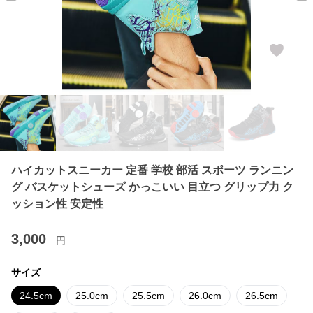
ハイカットスニーカー 定番 学校 部活 スポーツ ランニン
グ バスケットシューズ かっこいい 目立つ グリップ力 ク
ッション性 安定性
3,000
円
サイズ
24.5cm
25.0cm
25.5cm
26.0cm
26.5cm