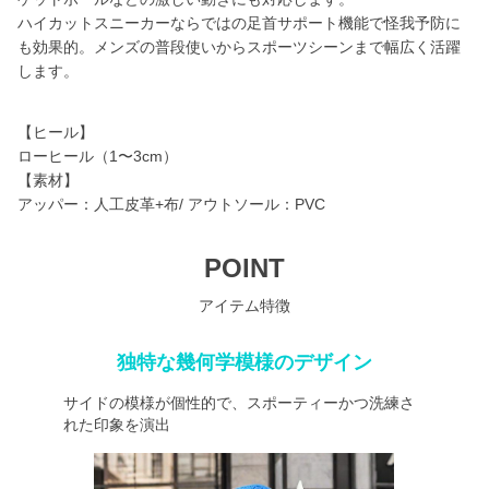
ハイカットスニーカーならではの足首サポート機能で怪我予防に
も効果的。メンズの普段使いからスポーツシーンまで幅広く活躍
します。
【ヒール】
ローヒール（1〜3cm）
【素材】
アッパー：人工皮革+布/ アウトソール：PVC
POINT
アイテム特徴
独特な幾何学模様のデザイン
サイドの模様が個性的で、スポーティーかつ洗練さ
れた印象を演出