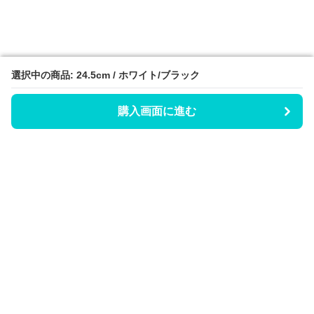
選択中の商品: 24.5cm / ホワイト/ブラック
選択中の商品: 24.5cm / ホワイト/ブラック
購入画面に進む
購入画面に進む
Hicaty
について