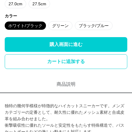
27.0cm
27.5cm
カラー
ホワイト/ブラック
グリーン
ブラック/ブルー
購入画面に進む
カートに追加する
商品説明
独特の幾何学模様が特徴的なハイカットスニーカーです。メンズ
カテゴリーの定番として、耐久性に優れたメッシュ素材と合成皮
革を組み合わせました。
衝撃吸収性に優れたソールと安定性をもたらす特殊構造で、バス
ケットボールなどの激しい動きにも対応します。