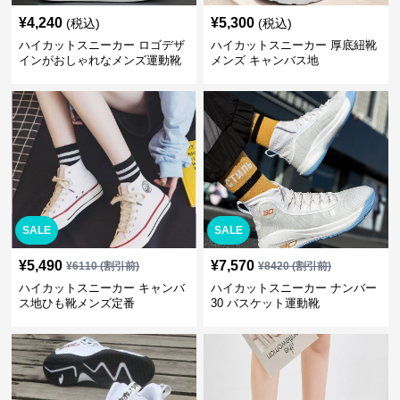
¥
4,240
¥
5,300
(税込)
(税込)
ハイカットスニーカー ロゴデザ
ハイカットスニーカー 厚底紐靴
インがおしゃれなメンズ運動靴
メンズ キャンバス地
SALE
SALE
¥
5,490
¥
7,570
¥
6110
(割引前)
¥
8420
(割引前)
ハイカットスニーカー キャンバ
ハイカットスニーカー ナンバー
ス地ひも靴メンズ定番
30 バスケット運動靴