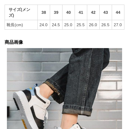
サイズ(メン
38
39
40
41
42
43
44
ズ)
靴長(cm)
24.0
24.5
25.0
25.5
26.0
26.5
27.0
商品画像