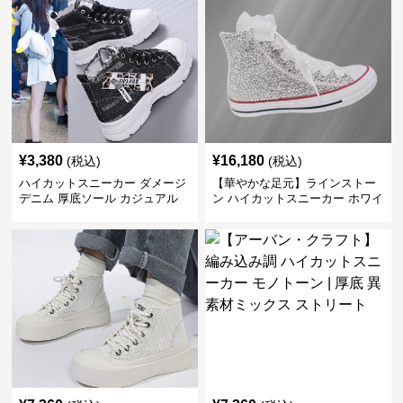
¥
3,380
¥
16,180
(税込)
(税込)
ハイカットスニーカー ダメージ
【華やかな足元】ラインストー
デニム 厚底ソール カジュアル
ン ハイカットスニーカー ホワイ
デイリーコーデ スタイルアップ
ト | キラキラ ビジュー サテンリ
かわいい 学校 日常使い 履きや
ボン
すい