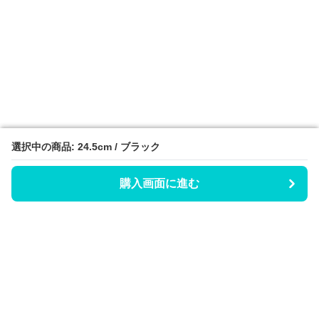
選択中の商品: 24.5cm / ブラック
選択中の商品: 24.5cm / ブラック
購入画面に進む
購入画面に進む