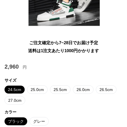
ご注文確定から7~28日でお届け予定
送料は1注文あたり
1000
円かかります
2,960
円
サイズ
24.5cm
25.0cm
25.5cm
26.0cm
26.5cm
27.0cm
カラー
ブラック
グレー