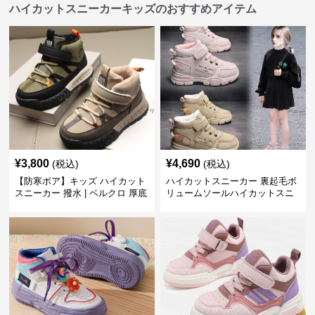
ハイカットスニーカーキッズのおすすめアイテム
¥
3,800
¥
4,690
(税込)
(税込)
【防寒ボア】キッズ ハイカット
ハイカットスニーカー 裏起毛ボ
スニーカー 撥水 | ベルクロ 厚底
リュームソールハイカットスニ
滑り止め 通学 アウトドア
ーカー