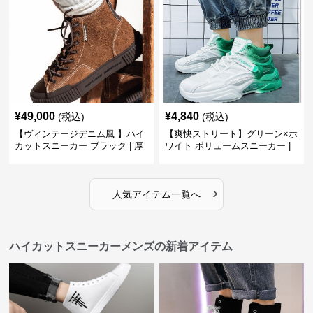
¥
49,000
¥
4,840
(税込)
(税込)
【ヴィンテージデニム風 】ハイ
【爽快ストリート】グリーン×ホ
カットスニーカー ブラック | 厚
ワイト ボリュームスニーカー |
底 異素材コンビ レオパードアク
グラデーションカラー 厚底 テッ
セント
クデザイン
›
人気アイテム一覧へ
ハイカットスニーカーメンズの新着アイテム