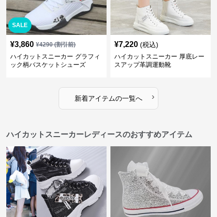
SALE
¥
3,860
¥
7,220
(税込)
¥
4290
(割引前)
ハイカットスニーカー グラフィ
ハイカットスニーカー 厚底レー
ック柄バスケットシューズ
スアップ革調運動靴
›
新着アイテムの一覧へ
ハイカットスニーカーレディースのおすすめアイテム