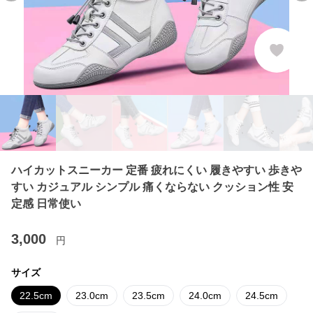
ハイカットスニーカー 定番 疲れにくい 履きやすい 歩きや
すい カジュアル シンプル 痛くならない クッション性 安
定感 日常使い
3,000
円
サイズ
22.5cm
23.0cm
23.5cm
24.0cm
24.5cm