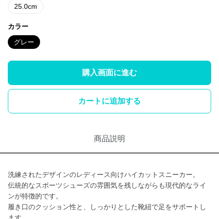
25.0cm
カラー
グレー
購入画面に進む
カートに追加する
商品説明
洗練されたデザインのレディース向けハイカットスニーカー。
伝統的なスポーツシューズの雰囲気を残しながらも現代的なライ
ンが特徴的です。
履き口のクッション性と、しっかりとした靴紐で足をサポートし
ます。