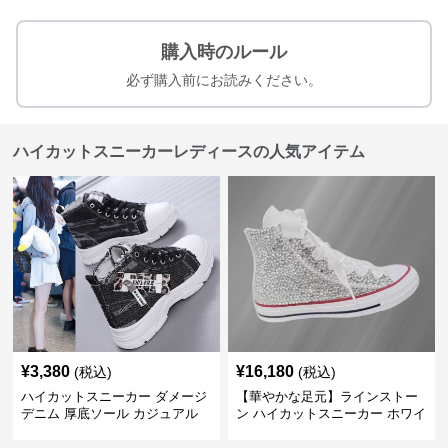
購入時のルール
必ず購入前にお読みください。
ハイカットスニーカーレディースの人気アイテム
¥
3,380
¥
16,180
(税込)
(税込)
ハイカットスニーカー ダメージ
【華やかな足元】ラインストー
デニム 厚底ソール カジュアル
ン ハイカットスニーカー ホワイ
デイリーコーデ スタイルアップ
ト | キラキラ ビジュー サテンリ
かわいい 学校 日常使い 履きや
ボン