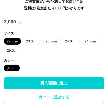
ご注文確定から7~28日でお届け予定
送料は1注文あたり
1000
円かかります
3,000
円
サイズ
22.5cm
23.0cm
23.5cm
24.0cm
24.5cm
25.0cm
カラー
グレー
購入画面に進む
カートに追加する