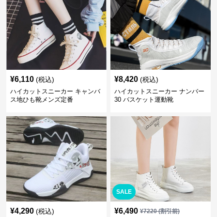
¥
6,110
¥
8,420
(税込)
(税込)
ハイカットスニーカー キャンバ
ハイカットスニーカー ナンバー
ス地ひも靴メンズ定番
30 バスケット運動靴
SALE
¥
4,290
¥
6,490
(税込)
¥
7220
(割引前)