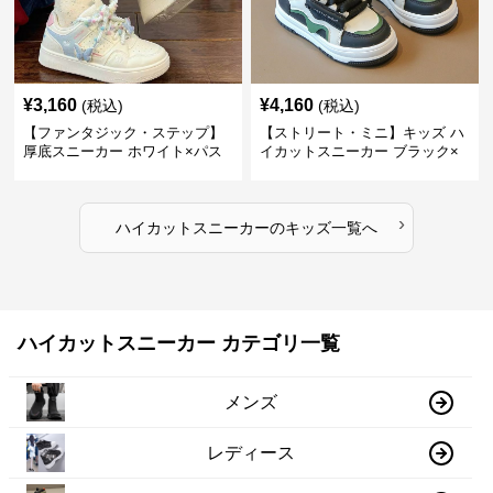
¥
3,160
¥
4,160
(税込)
(税込)
【ファンタジック・ステップ】
【ストリート・ミニ】キッズ ハ
厚底スニーカー ホワイト×パス
イカットスニーカー ブラック×
テル | 3Dバタフライアクセント
グリーン | チャンキーシューレ
チャンキーシューレース ガーリ
ース 厚底 タフデザイン
ー
›
ハイカットスニーカー
の
キッズ
一覧へ
ハイカットスニーカー カテゴリ一覧
メンズ
レディース