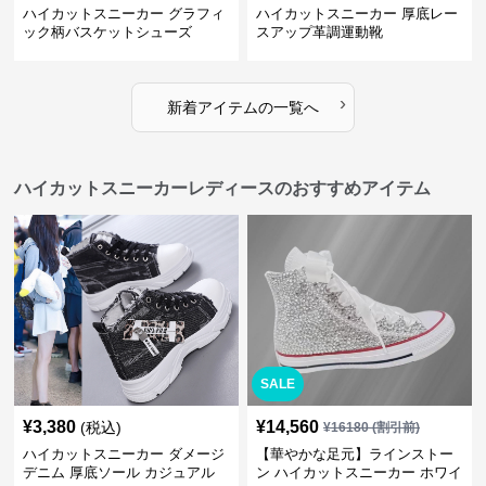
ハイカットスニーカー グラフィ
ハイカットスニーカー 厚底レー
ック柄バスケットシューズ
スアップ革調運動靴
›
新着アイテムの一覧へ
ハイカットスニーカーレディースのおすすめアイテム
SALE
¥
3,380
¥
14,560
(税込)
¥
16180
(割引前)
ハイカットスニーカー ダメージ
【華やかな足元】ラインストー
デニム 厚底ソール カジュアル
ン ハイカットスニーカー ホワイ