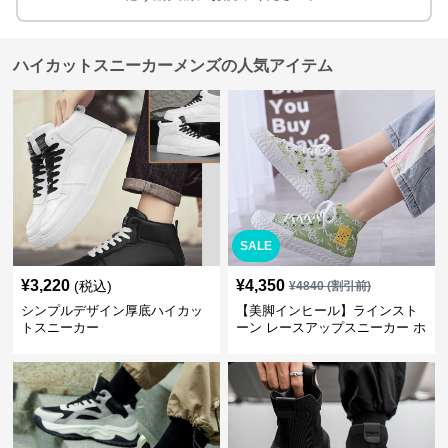
ハイカットスニーカーメンズの人気アイテム
SALE
¥
3,220
¥
4,350
(税込)
¥
4840
(割引前)
シンプルデザイン厚底ハイカッ
【美脚インヒール】ラインスト
トスニーカー
ーン レースアップスニーカー ホ
ワイト | 厚底 カジュアル