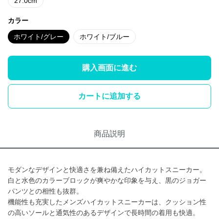
27.0cm
カラー
ホワイト/グレー
ホワイト/ブルー
購入画面に進む
カートに追加する
商品説明
モダンなデザインと快適さを兼ね備えたハイカットスニーカー。
白と水色のカラーブロックが爽やかな印象を与え、黒のジョガー
パンツとの相性も抜群。
機能性も充実したメンズハイカットスニーカーは、クッション性
の高いソールと通気性のあるデザインで長時間の着用も快適。