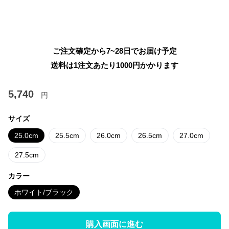
ご注文確定から7~28日でお届け予定
送料は1注文あたり
1000
円かかります
5,740
円
サイズ
25.0cm
25.5cm
26.0cm
26.5cm
27.0cm
27.5cm
カラー
ホワイト/ブラック
購入画面に進む