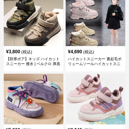
¥
3,800
¥
4,690
(税込)
(税込)
【防寒ボア】キッズ ハイカット
ハイカットスニーカー 裏起毛ボ
スニーカー 撥水 | ベルクロ 厚底
リュームソールハイカットスニ
滑り止め 通学 アウトドア
ーカー