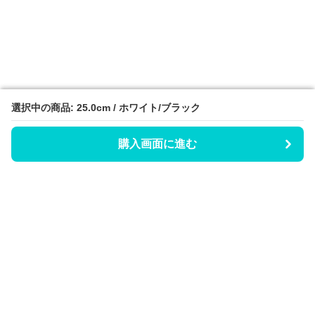
選択中の商品: 25.0cm / ホワイト/ブラック
選択中の商品: 25.0cm / ホワイト/ブラック
購入画面に進む
購入画面に進む