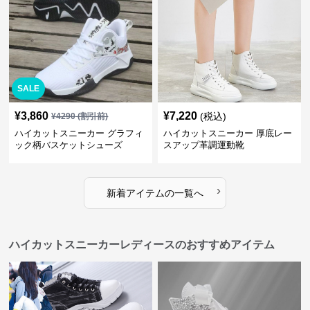
SALE
¥
3,860
¥
7,220
(税込)
¥
4290
(割引前)
ハイカットスニーカー グラフィ
ハイカットスニーカー 厚底レー
ック柄バスケットシューズ
スアップ革調運動靴
›
新着アイテムの一覧へ
ハイカットスニーカーレディースのおすすめアイテム