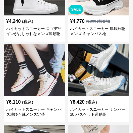
SALE
¥
4,240
¥
4,770
(税込)
¥
5300
(割引前)
ハイカットスニーカー ロゴデザ
ハイカットスニーカー 厚底紐靴
インがおしゃれなメンズ運動靴
メンズ キャンバス地
¥
6,110
¥
8,420
(税込)
(税込)
ハイカットスニーカー キャンバ
ハイカットスニーカー ナンバー
ス地ひも靴メンズ定番
30 バスケット運動靴