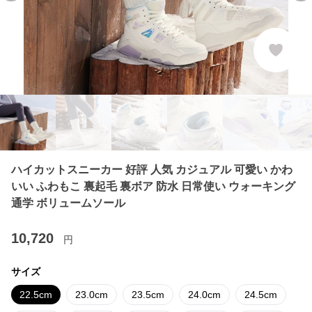
ハイカットスニーカー 好評 人気 カジュアル 可愛い かわ
いい ふわもこ 裏起毛 裏ボア 防水 日常使い ウォーキング
通学 ボリュームソール
10,720
円
サイズ
22.5cm
23.0cm
23.5cm
24.0cm
24.5cm