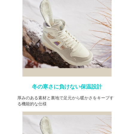
冬の寒さに負けない保温設計
厚みのある素材と裏地で足元から暖かさをキープす
る機能的な仕様