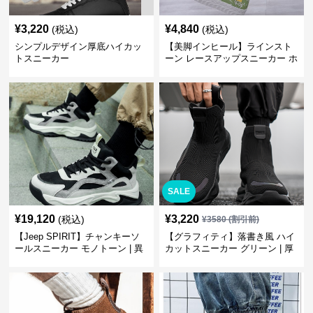
¥
3,220
¥
4,840
(税込)
(税込)
シンプルデザイン厚底ハイカッ
【美脚インヒール】ラインスト
トスニーカー
ーン レースアップスニーカー ホ
ワイト | 厚底 カジュアル
SALE
¥
19,120
¥
3,220
(税込)
¥
3580
(割引前)
【Jeep SPIRIT】チャンキーソ
【グラフィティ】落書き風 ハイ
ールスニーカー モノトーン | 異
カットスニーカー グリーン | 厚
素材ミックス 厚底
底 キャンバス ストリート