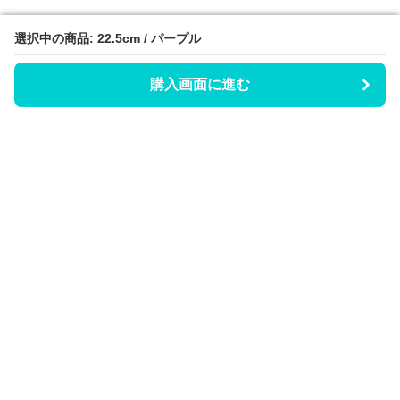
選択中の商品: 22.5cm / パープル
選択中の商品: 22.5cm / パープル
購入画面に進む
購入画面に進む
Hicaty
について
会社概要