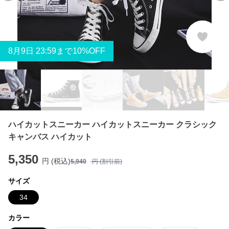
8
月
9
日 23:59まで10%OFF
ハイカットスニーカー ハイカットスニーカー クラシック
キャンバス ハイカット
5,350
円 (税込)
5,940
円 (割引前)
サイズ
34
カラー