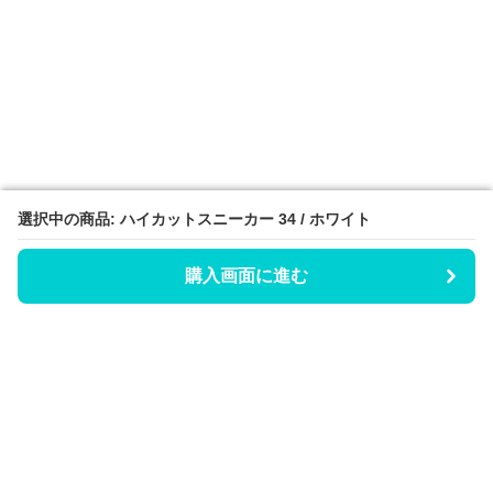
選択中の商品: ハイカットスニーカー 34 / ホワイト
選択中の商品: ハイカットスニーカー 34 / ホワイト
購入画面に進む
購入画面に進む