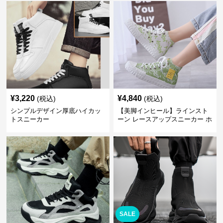
¥
3,220
¥
4,840
(税込)
(税込)
シンプルデザイン厚底ハイカッ
【美脚インヒール】ラインスト
トスニーカー
ーン レースアップスニーカー ホ
ワイト | 厚底 カジュアル
SALE