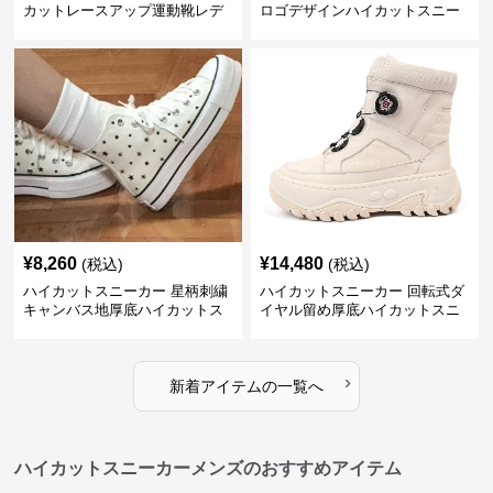
カットレースアップ運動靴レデ
ロゴデザインハイカットスニー
ィース
カー
¥
8,260
¥
14,480
(税込)
(税込)
ハイカットスニーカー 星柄刺繍
ハイカットスニーカー 回転式ダ
キャンバス地厚底ハイカットス
イヤル留め厚底ハイカットスニ
ニーカー
ーカー
›
新着アイテムの一覧へ
ハイカットスニーカーメンズのおすすめアイテム