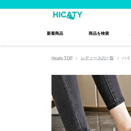
新着商品
商品を検索
Hicaty TOP
›
レディースの一覧
›
ハイ