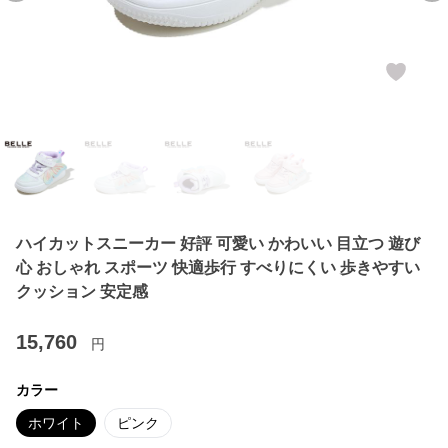
ハイカットスニーカー 好評 可愛い かわいい 目立つ 遊び
心 おしゃれ スポーツ 快適歩行 すべりにくい 歩きやすい
クッション 安定感
15,760
円
カラー
ホワイト
ピンク