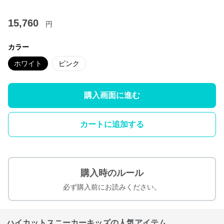
15,760
円
カラー
ホワイト
ピンク
購入画面に進む
カートに追加する
購入時のルール
必ず購入前にお読みください。
ハイカットスニーカーキッズの人気アイテム