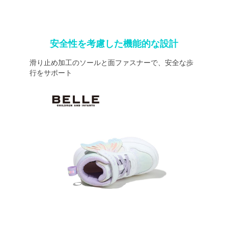
安全性を考慮した機能的な設計
滑り止め加工のソールと面ファスナーで、安全な歩
行をサポート