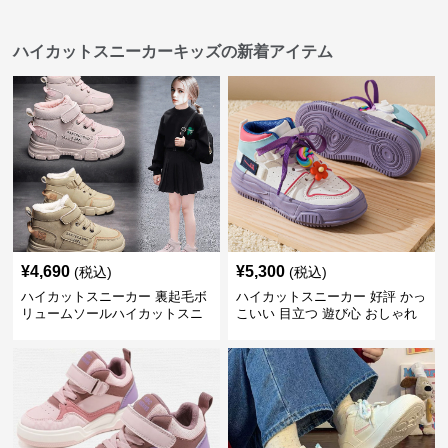
ハイカットスニーカーキッズの新着アイテム
¥
4,690
¥
5,300
(税込)
(税込)
ハイカットスニーカー 裏起毛ボ
ハイカットスニーカー 好評 かっ
リュームソールハイカットスニ
こいい 目立つ 遊び心 おしゃれ
ーカー
スタイリッシュ オールシーズン
すべりにくい 快適歩行 グリップ
力