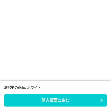
選択中の商品: ホワイト
選択中の商品: ホワイト
購入画面に進む
購入画面に進む