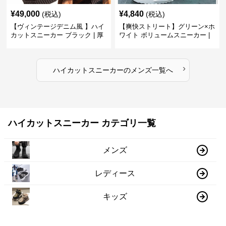
¥
49,000
¥
4,840
(税込)
(税込)
【ヴィンテージデニム風 】ハイ
【爽快ストリート】グリーン×ホ
カットスニーカー ブラック | 厚
ワイト ボリュームスニーカー |
底 異素材コンビ レオパードアク
グラデーションカラー 厚底 テッ
セント
クデザイン
›
ハイカットスニーカー
の
メンズ
一覧へ
ハイカットスニーカー カテゴリ一覧
メンズ
レディース
キッズ