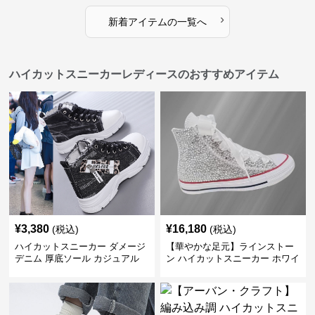
›
新着アイテムの一覧へ
ハイカットスニーカーレディースのおすすめアイテム
¥
3,380
¥
16,180
(税込)
(税込)
ハイカットスニーカー ダメージ
【華やかな足元】ラインストー
デニム 厚底ソール カジュアル
ン ハイカットスニーカー ホワイ
デイリーコーデ スタイルアップ
ト | キラキラ ビジュー サテンリ
かわいい 学校 日常使い 履きや
ボン
すい