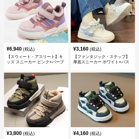
¥
6,940
¥
3,160
(税込)
(税込)
【スウィート・アスリート】キ
【ファンタジック・ステップ】
ッズ スニーカー ピンク×パープ
厚底スニーカー ホワイト×パス
ル | ベルクロ仕様 厚底 クッショ
テル | 3Dバタフライアクセント
ンソール ガールズ
チャンキーシューレース ガーリ
ー
¥
3,800
¥
4,160
(税込)
(税込)