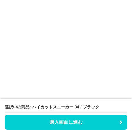
選択中の商品: ハイカットスニーカー 34 / ブラック
選択中の商品: ハイカットスニーカー 34 / ブラック
購入画面に進む
購入画面に進む