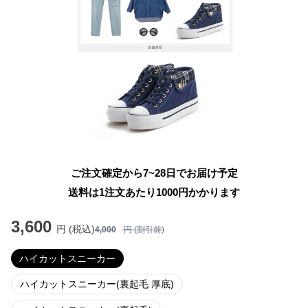
ご注文確定から7~28日でお届け予定
送料は1注文あたり
1000
円かかります
3,600
円 (税込)
4,000
円 (割引前)
ハイカットスニーカー
ハイカットスニーカー(裏起毛 厚底)