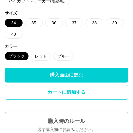
ハイカットスニーカー(裏起毛)
サイズ
34
35
36
37
38
39
40
カラー
ブラック
レッド
ブルー
購入画面に進む
カートに追加する
購入時のルール
必ず購入前にお読みください。