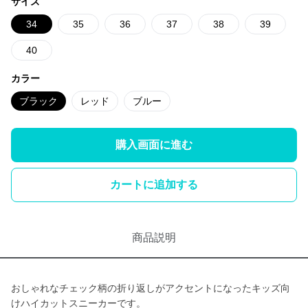
サイズ
34
35
36
37
38
39
40
カラー
ブラック
レッド
ブルー
購入画面に進む
カートに追加する
商品説明
おしゃれなチェック柄の折り返しがアクセントになったキッズ向
けハイカットスニーカーです。