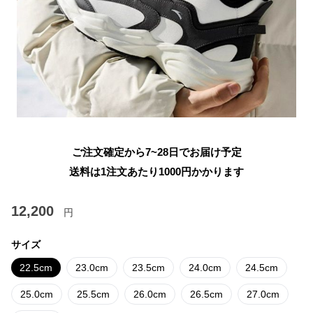
ご注文確定から7~28日でお届け予定
送料は1注文あたり
1000
円かかります
12,200
円
サイズ
22.5cm
23.0cm
23.5cm
24.0cm
24.5cm
25.0cm
25.5cm
26.0cm
26.5cm
27.0cm