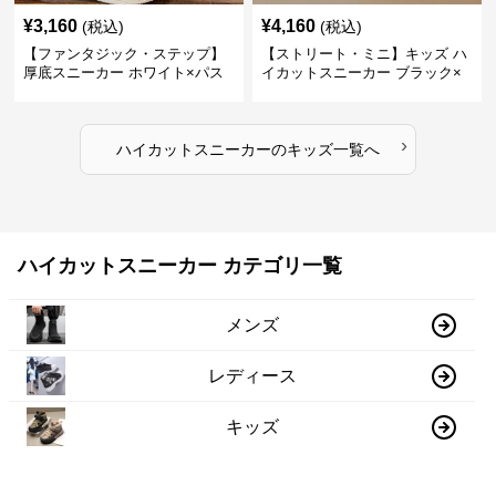
¥
3,160
¥
4,160
(税込)
(税込)
【ファンタジック・ステップ】
【ストリート・ミニ】キッズ ハ
厚底スニーカー ホワイト×パス
イカットスニーカー ブラック×
テル | 3Dバタフライアクセント
グリーン | チャンキーシューレ
チャンキーシューレース ガーリ
ース 厚底 タフデザイン
ー
›
ハイカットスニーカー
の
キッズ
一覧へ
ハイカットスニーカー カテゴリ一覧
メンズ
レディース
キッズ