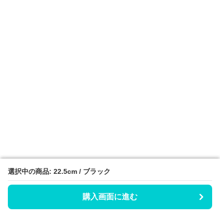
選択中の商品: 22.5cm / ブラック
選択中の商品: 22.5cm / ブラック
購入画面に進む
購入画面に進む