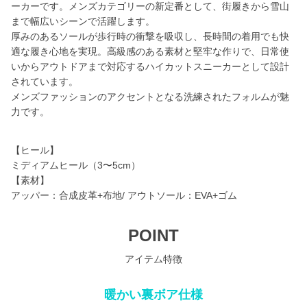
ーカーです。メンズカテゴリーの新定番として、街履きから雪山
まで幅広いシーンで活躍します。
厚みのあるソールが歩行時の衝撃を吸収し、長時間の着用でも快
適な履き心地を実現。高級感のある素材と堅牢な作りで、日常使
いからアウトドアまで対応するハイカットスニーカーとして設計
されています。
メンズファッションのアクセントとなる洗練されたフォルムが魅
力です。
【ヒール】
ミディアムヒール（3〜5cm）
【素材】
アッパー：合成皮革+布地/ アウトソール：EVA+ゴム
POINT
アイテム特徴
暖かい裏ボア仕様