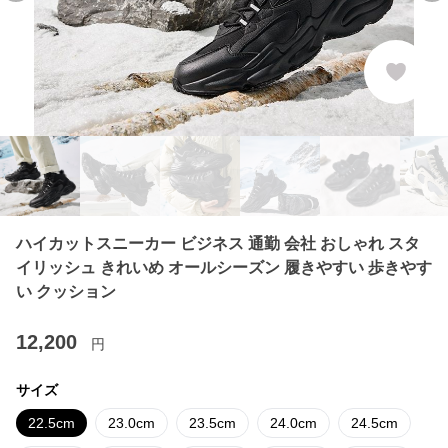
ハイカットスニーカー ビジネス 通勤 会社 おしゃれ スタ
イリッシュ きれいめ オールシーズン 履きやすい 歩きやす
い クッション
12,200
円
サイズ
22.5cm
23.0cm
23.5cm
24.0cm
24.5cm