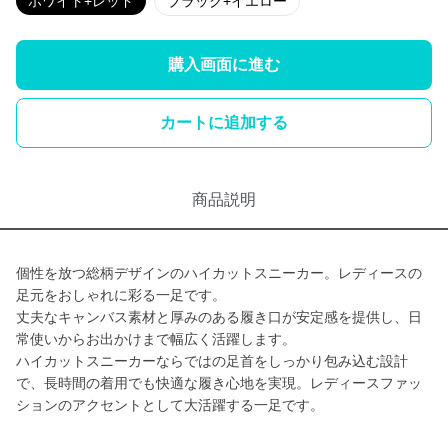
ホワイト+レッド
ブラック+イエロー
購入画面に進む
カートに追加する
商品説明
個性を放つ総柄デザインのハイカットスニーカー。レディースの
足元をおしゃれに彩る一足です。
丈夫なキャンバス素材と厚みのある履き口が安定感を提供し、日
常使いからお出かけまで幅広く活躍します。
ハイカットスニーカーならではの足首をしっかり包み込む設計
で、長時間の着用でも快適な履き心地を実現。レディースファッ
ションのアクセントとして大活躍する一足です。