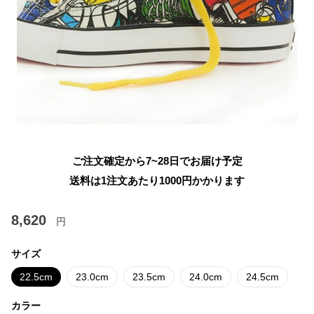
ご注文確定から7~28日でお届け予定
送料は1注文あたり
1000
円かかります
8,620
円
サイズ
22.5cm
23.0cm
23.5cm
24.0cm
24.5cm
カラー