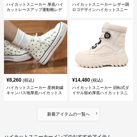
ハイカットスニーカー 厚底ハイ
ハイカットスニーカー レザー調
カットレースアップ運動靴レデ
ロゴデザインハイカットスニー
ィース
カー
¥
8,260
¥
14,480
(税込)
(税込)
ハイカットスニーカー 星柄刺繍
ハイカットスニーカー 回転式ダ
キャンバス地厚底ハイカットス
イヤル留め厚底ハイカットスニ
ニーカー
ーカー
›
新着アイテムの一覧へ
ハイカットスニーカーメンズのおすすめアイテム