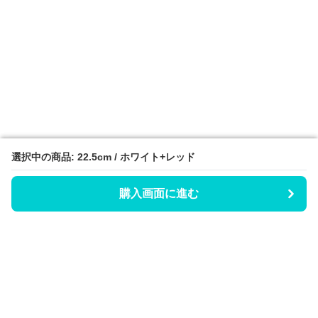
選択中の商品: 22.5cm / ホワイト+レッド
選択中の商品: 22.5cm / ホワイト+レッド
購入画面に進む
購入画面に進む