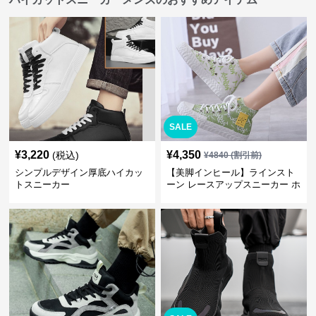
SALE
¥
3,220
¥
4,350
(税込)
¥
4840
(割引前)
シンプルデザイン厚底ハイカッ
【美脚インヒール】ラインスト
トスニーカー
ーン レースアップスニーカー ホ
ワイト | 厚底 カジュアル