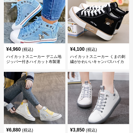
¥
4,960
¥
4,100
(税込)
(税込)
ハイカットスニーカー デニム地
ハイカットスニーカー くまの刺
ジッパー付きハイカット布製運
繍がかわいいキャンバスハイカ
動靴
ット靴
¥
6,880
¥
3,850
(税込)
(税込)