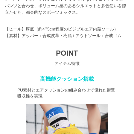
パンツと合わせ、ボリューム感のあるシルエットと多色使いを際
立たせた、都会的なスポーツミックス。
【ヒール】厚底（約4?5cm程度のビジブルエア内蔵ソール）
【素材】アッパー：合成皮革・樹脂 / アウトソール：合成ゴム
POINT
アイテム特徴
高機能クッション搭載
PU素材とエアクッションの組み合わせで優れた衝撃
吸収性を実現