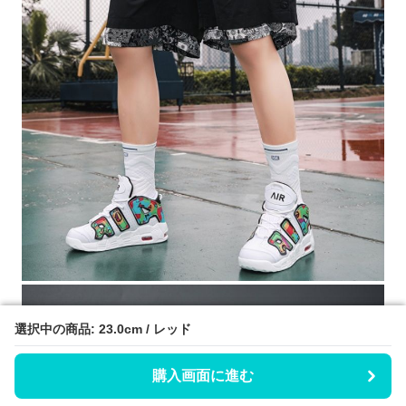
選択中の商品: 23.0cm / レッド
選択中の商品: 23.0cm / レッド
購入画面に進む
購入画面に進む