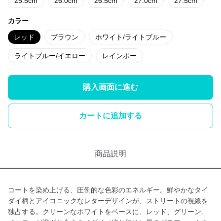
25.5cm
26.0cm
26.5cm
27.0cm
27.5cm
カラー
レッド
ブラウン
ホワイト/ライトブルー
ライトブルー/イエロー
レインボー
購入画面に進む
カートに追加する
商品説明
コートを染め上げる、圧倒的な色彩のエネルギー。鮮やかなタイ
ダイ柄とアイコニックなレターデザインが、ストリートの視線を
独占する。クリーンなホワイトをベースに、レッド、グリーン、