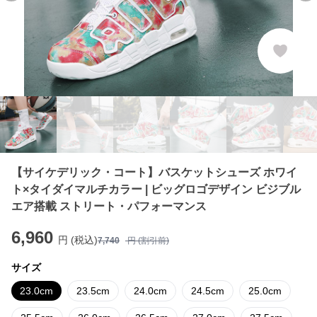
【サイケデリック・コート】バスケットシューズ ホワイ
ト×タイダイマルチカラー | ビッグロゴデザイン ビジブル
エア搭載 ストリート・パフォーマンス
6,960
円 (税込)
7,740
円 (割引前)
サイズ
23.0cm
23.5cm
24.0cm
24.5cm
25.0cm