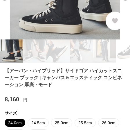
【アーバン・ハイブリッド】サイドゴア ハイカットスニ
ーカー ブラック | キャンバス＆エラスティック コンビネ
ーション 厚底・モード
8,160
円
サイズ
24.0cm
24.5cm
25.0cm
25.5cm
26.0cm