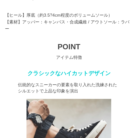
【ヒール】厚底（約3.5?4cm程度のボリュームソール）
【素材】アッパー：キャンバス・合成繊維 / アウトソール：ラバ
ー
POINT
アイテム特徴
クラシックなハイカットデザイン
伝統的なスニーカーの要素を取り入れた洗練された
シルエットで上品な印象を演出