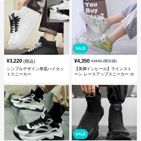
SALE
¥
3,220
¥
4,350
(税込)
¥
4840
(割引前)
シンプルデザイン厚底ハイカッ
【美脚インヒール】ラインスト
トスニーカー
ーン レースアップスニーカー ホ
ワイト | 厚底 カジュアル
SALE