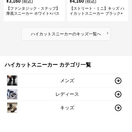
¥
3,160
¥
4,160
(税込)
(税込)
【ファンタジック・ステップ】
【ストリート・ミニ】キッズ ハ
厚底スニーカー ホワイト×パス
イカットスニーカー ブラック×
テル | 3Dバタフライアクセント
グリーン | チャンキーシューレ
チャンキーシューレース ガーリ
ース 厚底 タフデザイン
ー
›
ハイカットスニーカー
の
キッズ
一覧へ
ハイカットスニーカー カテゴリ一覧
メンズ
レディース
キッズ