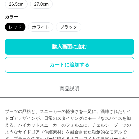
26.5cm
27.0cm
カラー
レッド
ホワイト
ブラック
購入画面に進む
カートに追加する
商品説明
ブーツの品格と、スニーカーの軽快さを一足に。洗練されたサイ
ドゴアデザインが、日常のスタイリングにモードなスパイスを加
える。ハイカットスニーカーのフォルムに、チェルシーブーツの
ようなサイドゴア（伸縮素材）を融合させた独創的なモデルで
す。ブラックのアッパーに映えるオフホワイトの厚底ソールが、