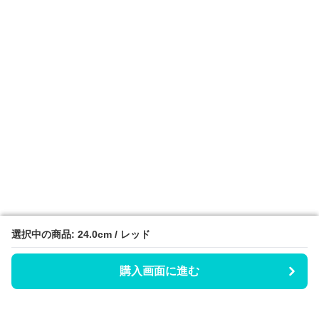
選択中の商品: 24.0cm / レッド
選択中の商品: 24.0cm / レッド
購入画面に進む
購入画面に進む