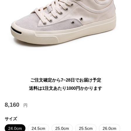
ご注文確定から7~28日でお届け予定
送料は1注文あたり
1000
円かかります
8,160
円
サイズ
24.0cm
24.5cm
25.0cm
25.5cm
26.0cm