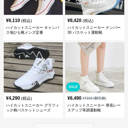
¥
6,110
¥
8,420
(税込)
(税込)
ハイカットスニーカー キャンバ
ハイカットスニーカー ナンバー
ス地ひも靴メンズ定番
30 バスケット運動靴
SALE
¥
4,290
¥
6,490
(税込)
¥
7220
(割引前)
ハイカットスニーカー グラフィ
ハイカットスニーカー 厚底レー
ック柄バスケットシューズ
スアップ革調運動靴