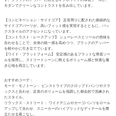
モダンでクリーンなコントラストを生み出しています。
【コンビネーション・サイドゴア】 足首周りに配された曲線的な
サイドゴアパーツが、高いフィット感を実現するとともに、バッ
クスタイルのアクセントになっています。
【コントラスト・レースアップ】 シューレースとソールの色味を
合わせることで、全体の統一感を高めつつ、ブラックのアッパー
を軽やかに引き立てています。
【ワイド・プラットフォーム】 安定感のあるフラットな厚底ソー
ルを採用し、ストリートシーンに映えるボリューム感と快適な履
き心地を両立しています。
おすすめコーデ：
モード・モノトーン： ピンストライプのクロップドパンツやスラ
ックスと合わせ、足首のボリュームを強調した都会的で洗練され
たスタイル。
リラックス・ストリート： ワイドデニムやカーゴパンツをロール
アップして合わせ、スニーカーのハイブリッドなディテールを際
立たせる着こなし。