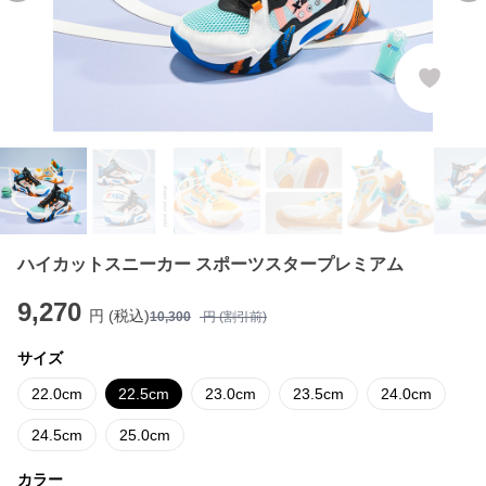
ハイカットスニーカー スポーツスタープレミアム
9,270
円 (税込)
10,300
円 (割引前)
サイズ
22.0cm
22.5cm
23.0cm
23.5cm
24.0cm
24.5cm
25.0cm
カラー