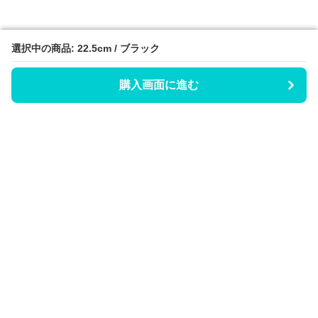
選択中の商品: 22.5cm / ブラック
選択中の商品: 22.5cm / ブラック
購入画面に進む
購入画面に進む
Hicaty
について
会社概要