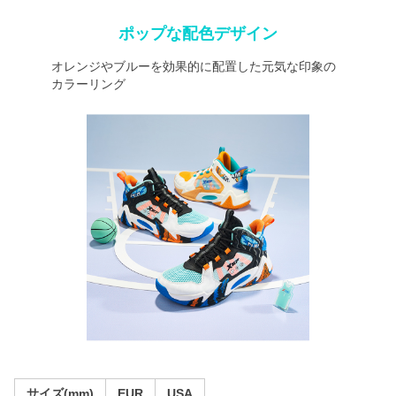
ポップな配色デザイン
オレンジやブルーを効果的に配置した元気な印象の
カラーリング
サイズ(mm)
EUR
USA