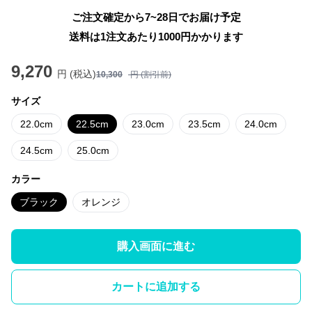
ご注文確定から7~28日でお届け予定
送料は1注文あたり
1000
円かかります
9,270
円 (税込)
10,300
円 (割引前)
サイズ
22.0cm
22.5cm
23.0cm
23.5cm
24.0cm
24.5cm
25.0cm
カラー
ブラック
オレンジ
購入画面に進む
カートに追加する