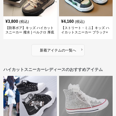
¥
3,800
¥
4,160
(税込)
(税込)
【防寒ボア】キッズ ハイカット
【ストリート・ミニ】キッズ ハ
スニーカー 撥水 | ベルクロ 厚底
イカットスニーカー ブラック×
滑り止め 通学 アウトドア
グリーン | チャンキーシューレ
ース 厚底 タフデザイン
›
新着アイテムの一覧へ
ハイカットスニーカーレディースのおすすめアイテム