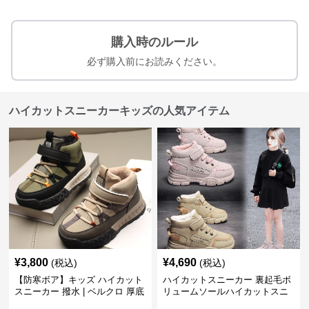
購入時のルール
必ず購入前にお読みください。
ハイカットスニーカーキッズの人気アイテム
¥
3,800
¥
4,690
(税込)
(税込)
【防寒ボア】キッズ ハイカット
ハイカットスニーカー 裏起毛ボ
スニーカー 撥水 | ベルクロ 厚底
リュームソールハイカットスニ
滑り止め 通学 アウトドア
ーカー