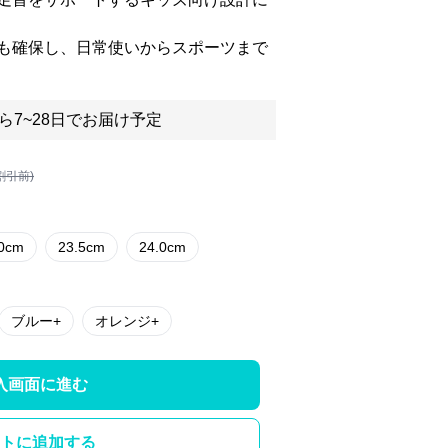
も確保し、日常使いからスポーツまで
ら7~28日でお届け予定
割引前)
.0cm
23.5cm
24.0cm
ブルー+
オレンジ+
入画面に進む
トに追加する