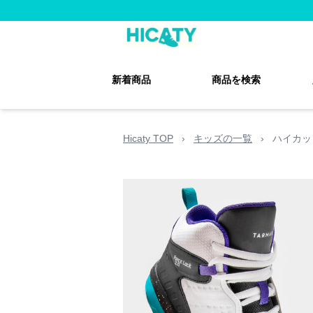
新着商品
商品を検索
Hicaty TOP
›
キッズの一覧
›
ハイカッ