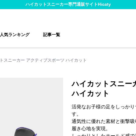
ハイカットスニーカー
専門通販サイト
Hicaty
人気ランキング
記事一覧
トスニーカー アクティブスポーツ ハイカット
ハイカットスニー
ハイカット
活発なお子様の足をしっかり
す。
通気性に優れた素材と衝撃吸
履き心地を実現。
しっかりとしたホールド感で