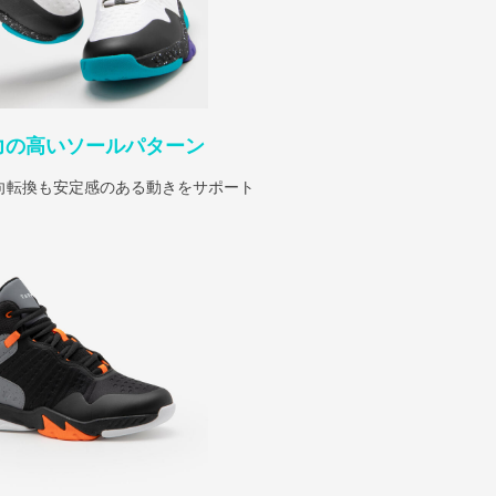
力の高いソールパターン
向転換も安定感のある動きをサポート