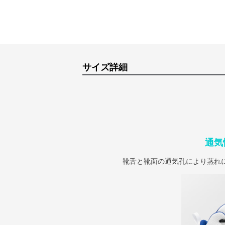
サイズ詳細
通気
靴舌と靴面の通気孔により蒸れ