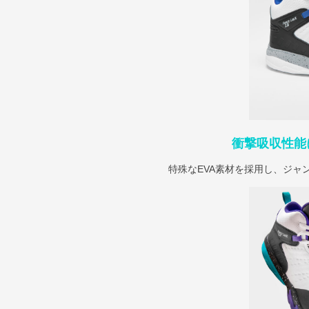
衝撃吸収性能
特殊なEVA素材を採用し、ジャ