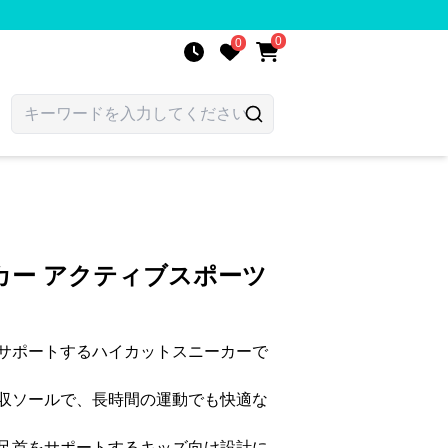
0
0
カー アクティブスポーツ
サポートするハイカットスニーカーで
収ソールで、長時間の運動でも快適な
足首をサポートするキッズ向け設計に