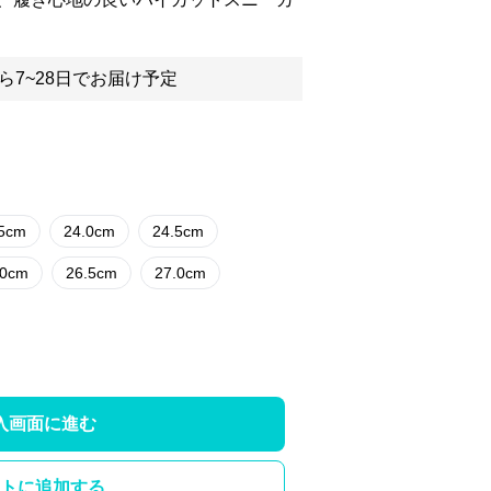
ら7~28日でお届け予定
.5cm
24.0cm
24.5cm
.0cm
26.5cm
27.0cm
入画面に進む
トに追加する