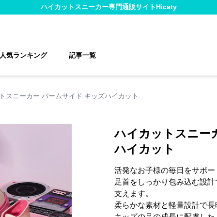
ハイカットスニーカー
専門通販サイト
Hicaty
人気ランキング
記事一覧
トスニーカー パームサイド キッズハイカット
ハイカットスニーカ
ハイカット
活発なお子様の毎日をサポー
足首をしっかり包み込む設計
支えます。
柔らかな素材と軽量設計で長
キッズの足の成長に配慮した