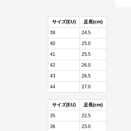
サイズ(EU)
足長(cm)
39
24.5
40
25.0
41
25.5
42
26.0
43
26.5
44
27.0
サイズ(EU)
足長(cm)
35
22.5
36
23.0