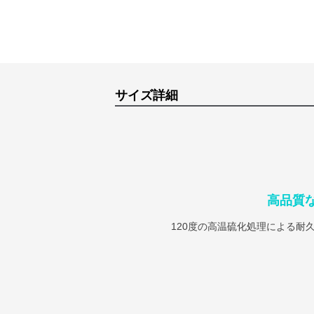
サイズ詳細
高品質
120度の高温硫化処理による耐