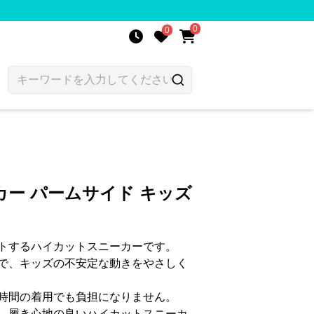
0
0
ー パームサイド キッズ
トするハイカットスニーカーです。
で、キッズの不安定な動きをやさしく
時間の着用でも負担になりません。
、履き心地の良いハイカットスニーカ