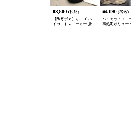
¥
3,800
¥
4,690
(税込)
(税込)
【防寒ボア】キッズ ハ
ハイカットスニ
イカットスニーカー 撥
裏起毛ボリュー
水 | ベルクロ 厚底 滑り
ハイカットスニ
止め 通学 アウトドア