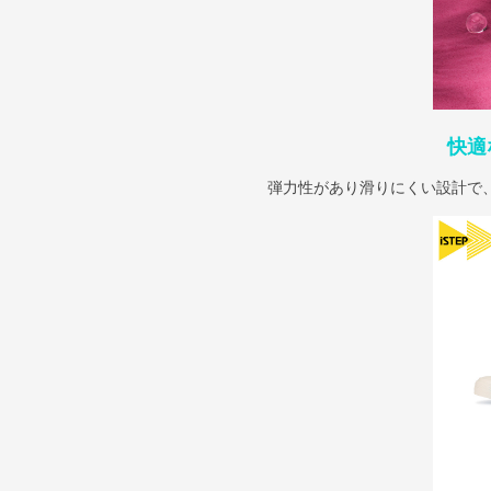
快適
弾力性があり滑りにくい設計で