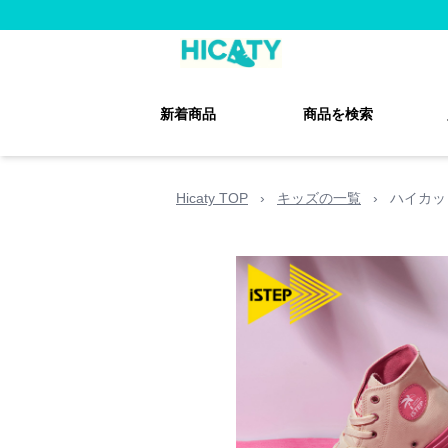
新着商品
商品を検索
Hicaty TOP
›
キッズの一覧
›
ハイカッ