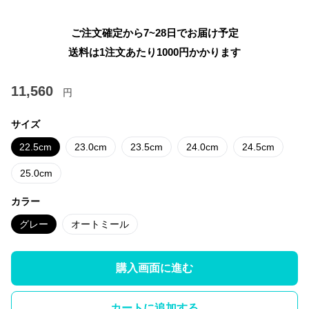
ご注文確定から7~28日でお届け予定
送料は1注文あたり
1000
円かかります
11,560
円
サイズ
22.5cm
23.0cm
23.5cm
24.0cm
24.5cm
25.0cm
カラー
グレー
オートミール
購入画面に進む
カートに追加する