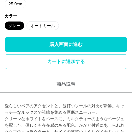
25.0cm
カラー
グレー
オートミール
購入画面に進む
カートに追加する
商品説明
愛らしいベアのアクセントと、波打つソールの対比が新鮮。キャ
ッチーなルックスで視線を集める厚底スニーカー。
クリーンなホワイトをベースに、ミルクティーのようなベージュ
を配した、優しくも存在感のある配色。かかと付近にあしらわれ
たクマのキャラクターと、サイドの波打つようなダイナミックな