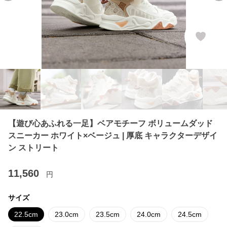
【遊び心あふれる一足】ベアモチーフ ボリュームダッド
スニーカー ホワイト×ベージュ | 厚底 キャラクターデザイ
ン ストリート
11,560
円
サイズ
22.5cm
23.0cm
23.5cm
24.0cm
24.5cm