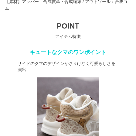
【素材】アッパー：合成皮革・合成繊維 / アウトソール：合成ゴ
ム
POINT
アイテム特徴
キュートなクマのワンポイント
サイドのクマのデザインがさりげなく可愛らしさを
演出