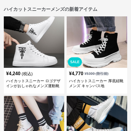
ハイカットスニーカーメンズの新着アイテム
SALE
¥
4,240
¥
4,770
(税込)
¥
5300
(割引前)
ハイカットスニーカー ロゴデザ
ハイカットスニーカー 厚底紐靴
インがおしゃれなメンズ運動靴
メンズ キャンバス地