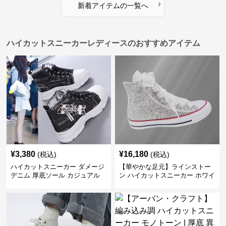
›
新着アイテムの一覧へ
ハイカットスニーカーレディースのおすすめアイテム
¥
3,380
¥
16,180
(税込)
(税込)
ハイカットスニーカー ダメージ
【華やかな足元】ラインストー
デニム 厚底ソール カジュアル
ン ハイカットスニーカー ホワイ
デイリーコーデ スタイルアップ
ト | キラキラ ビジュー サテンリ
かわいい 学校 日常使い 履きや
ボン
すい