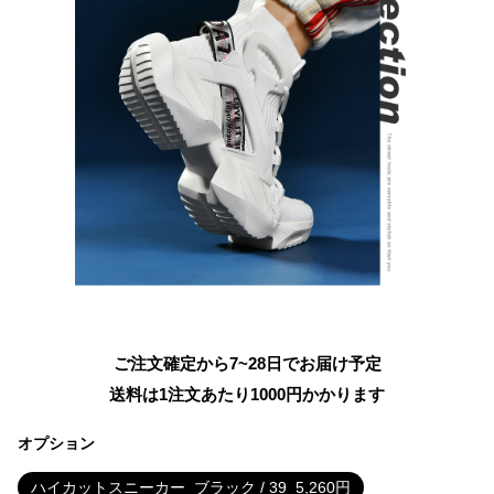
ご注文確定から7~28日でお届け予定
送料は1注文あたり
1000
円かかります
オプション
ハイカットスニーカー
ブラック / 39
5,260
円