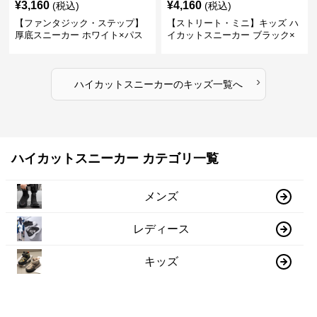
¥
3,160
¥
4,160
(税込)
(税込)
【ファンタジック・ステップ】
【ストリート・ミニ】キッズ ハ
厚底スニーカー ホワイト×パス
イカットスニーカー ブラック×
テル | 3Dバタフライアクセント
グリーン | チャンキーシューレ
チャンキーシューレース ガーリ
ース 厚底 タフデザイン
ー
›
ハイカットスニーカー
の
キッズ
一覧へ
ハイカットスニーカー カテゴリ一覧
メンズ
レディース
キッズ