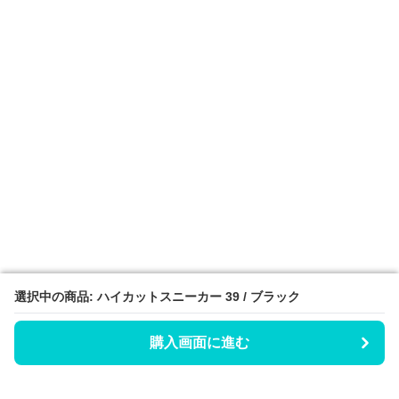
選択中の商品: ハイカットスニーカー 39 / ブラック
選択中の商品: ハイカットスニーカー 39 / ブラック
購入画面に進む
購入画面に進む