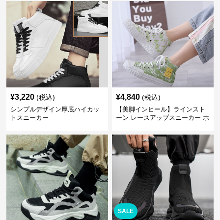
¥
3,220
¥
4,840
(税込)
(税込)
シンプルデザイン厚底ハイカッ
【美脚インヒール】ラインスト
トスニーカー
ーン レースアップスニーカー ホ
ワイト | 厚底 カジュアル
SALE