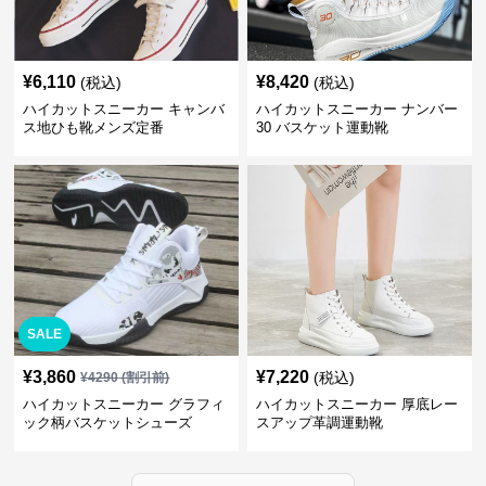
¥
6,110
¥
8,420
(税込)
(税込)
ハイカットスニーカー キャンバ
ハイカットスニーカー ナンバー
ス地ひも靴メンズ定番
30 バスケット運動靴
SALE
¥
3,860
¥
7,220
(税込)
¥
4290
(割引前)
ハイカットスニーカー グラフィ
ハイカットスニーカー 厚底レー
ック柄バスケットシューズ
スアップ革調運動靴