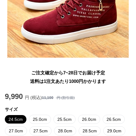
ご注文確定から7~28日でお届け予定
送料は1注文あたり
1000
円かかります
9,990
円 (税込)
11,100
円 (割引前)
サイズ
24.5cm
25.0cm
25.5cm
26.0cm
26.5cm
27.0cm
27.5cm
28.0cm
28.5cm
29.0cm