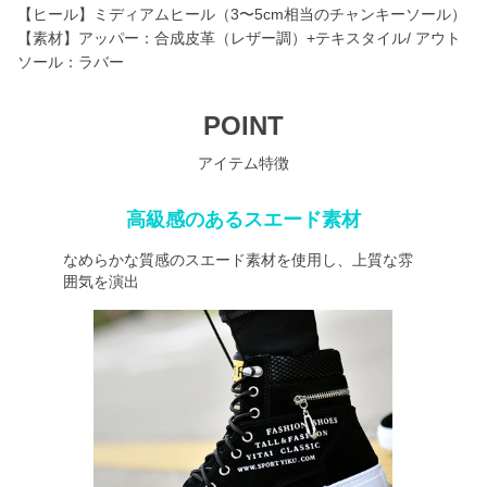
【ヒール】ミディアムヒール（3〜5cm相当のチャンキーソール）
【素材】アッパー：合成皮革（レザー調）+テキスタイル/ アウト
ソール：ラバー
POINT
アイテム特徴
高級感のあるスエード素材
なめらかな質感のスエード素材を使用し、上質な雰
囲気を演出