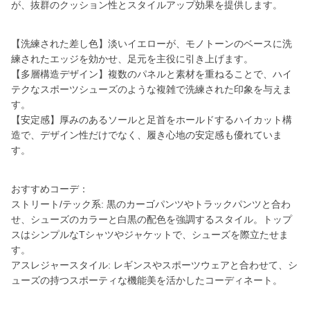
が、抜群のクッション性とスタイルアップ効果を提供します。
【洗練された差し色】淡いイエローが、モノトーンのベースに洗
練されたエッジを効かせ、足元を主役に引き上げます。
【多層構造デザイン】複数のパネルと素材を重ねることで、ハイ
テクなスポーツシューズのような複雑で洗練された印象を与えま
す。
【安定感】厚みのあるソールと足首をホールドするハイカット構
造で、デザイン性だけでなく、履き心地の安定感も優れていま
す。
おすすめコーデ：
ストリート/テック系: 黒のカーゴパンツやトラックパンツと合わ
せ、シューズのカラーと白黒の配色を強調するスタイル。トップ
スはシンプルなTシャツやジャケットで、シューズを際立たせま
す。
アスレジャースタイル: レギンスやスポーツウェアと合わせて、シ
ューズの持つスポーティな機能美を活かしたコーディネート。