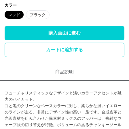
カラー
レッド
ブラック
購入画面に進む
カートに追加する
商品説明
フューチャリスティックなデザインと淡いカラーアクセントが魅
力のハイカット。
白と黒のクリーンなベースカラーに対し、柔らかな淡いイエロー
のラインが走る、非常にデザイン性の高い一足です。合成皮革と
光沢素材を組み合わせた異素材ミックスのアッパーは、複雑なウ
ェーブ状の切り替えが特徴。ボリュームのあるチャンキーソール