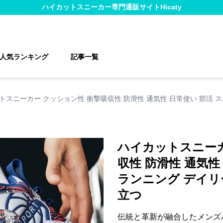
ハイカットスニーカー
専門通販サイト
Hicaty
人気ランキング
記事一覧
トスニーカー クッション性 衝撃吸収性 防滑性 通気性 日常使い 部活 
ハイカットスニーカ
収性 防滑性 通気性
ランニング デイリ
立つ
伝統と革新が融合したメンズ