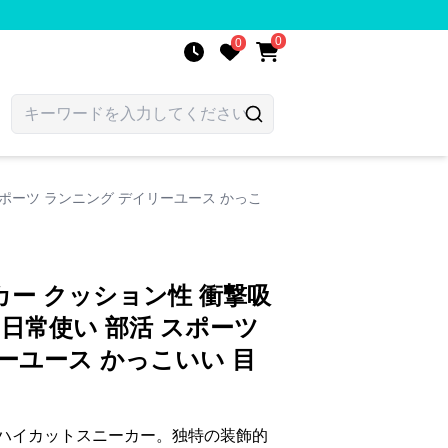
0
0
スポーツ ランニング デイリーユース かっこ
ー クッション性 衝撃吸
 日常使い 部活 スポーツ
ーユース かっこいい 目
ハイカットスニーカー。独特の装飾的