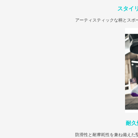
スタイ
アーティスティックな柄とスポ
耐久
防滑性と耐摩耗性を兼ね備えた