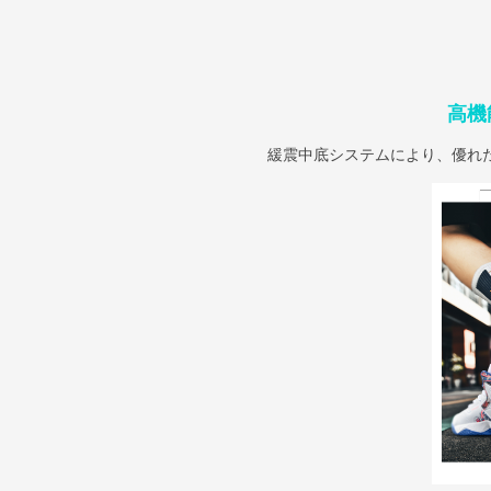
高機
緩震中底システムにより、優れ