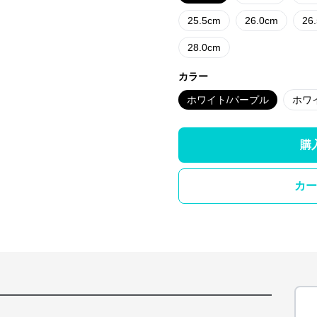
25.5cm
26.0cm
26
28.0cm
カラー
ホワイト/パープル
ホワ
購
カー