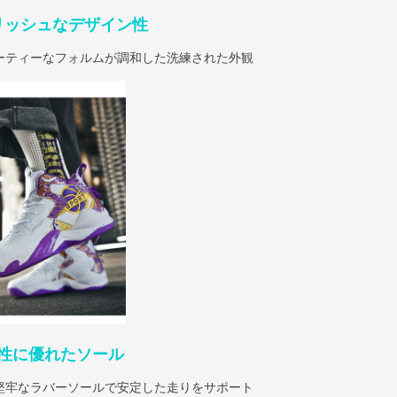
リッシュなデザイン性
ーティーなフォルムが調和した洗練された外観
性に優れたソール
堅牢なラバーソールで安定した走りをサポート