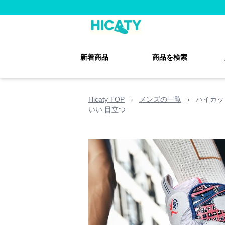
新着商品
商品を検索
Hicaty TOP
›
メンズの一覧
›
ハイカッ
いい 目立つ