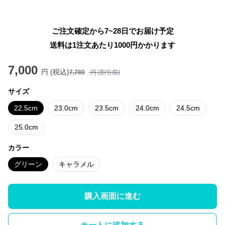
ご注文確定から7~28日でお届け予定
送料は1注文あたり
1000
円かかります
7,000
円 (税込)
7,780
円 (割引前)
サイズ
22.5cm
23.0cm
23.5cm
24.0cm
24.5cm
25.0cm
カラー
グリーン
キャラメル
購入画面に進む