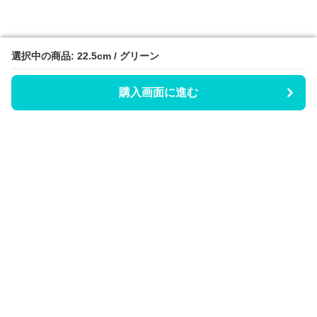
選択中の商品: 22.5cm / グリーン
選択中の商品: 22.5cm / グリーン
購入画面に進む
購入画面に進む
Hicaty
について
会社概要