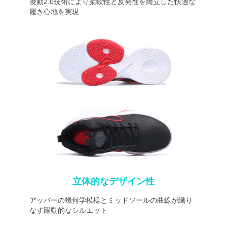
凌動2.0技術により柔軟性と反発性を両立した快適な
履き心地を実現
立体的なデザイン性
アッパーの幾何学模様とミッドソールの曲線が織り
なす躍動的なシルエット