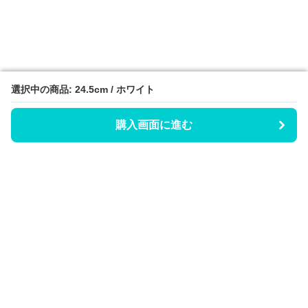
選択中の商品: 24.5cm / ホワイト
選択中の商品: 24.5cm / ホワイト
購入画面に進む
購入画面に進む
Hicaty
について