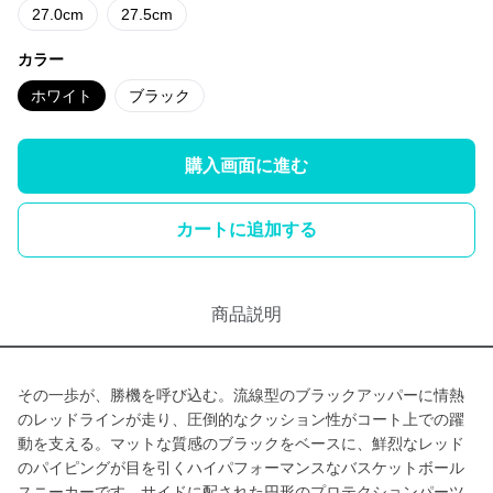
27.0cm
27.5cm
カラー
ホワイト
ブラック
購入画面に進む
カートに追加する
商品説明
その一歩が、勝機を呼び込む。流線型のブラックアッパーに情熱
のレッドラインが走り、圧倒的なクッション性がコート上での躍
動を支える。マットな質感のブラックをベースに、鮮烈なレッド
のパイピングが目を引くハイパフォーマンスなバスケットボール
スニーカーです。サイドに配された円形のプロテクションパーツ