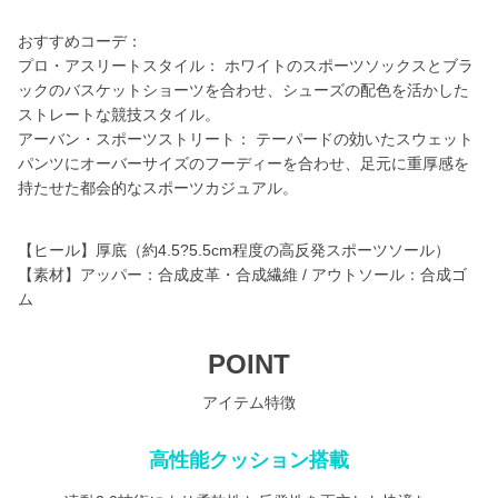
おすすめコーデ：
プロ・アスリートスタイル： ホワイトのスポーツソックスとブラ
ックのバスケットショーツを合わせ、シューズの配色を活かした
ストレートな競技スタイル。
アーバン・スポーツストリート： テーパードの効いたスウェット
パンツにオーバーサイズのフーディーを合わせ、足元に重厚感を
持たせた都会的なスポーツカジュアル。
【ヒール】厚底（約4.5?5.5cm程度の高反発スポーツソール）
【素材】アッパー：合成皮革・合成繊維 / アウトソール：合成ゴ
ム
POINT
アイテム特徴
高性能クッション搭載