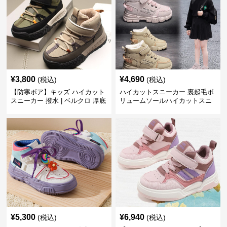
¥
3,800
¥
4,690
(税込)
(税込)
【防寒ボア】キッズ ハイカット
ハイカットスニーカー 裏起毛ボ
スニーカー 撥水 | ベルクロ 厚底
リュームソールハイカットスニ
滑り止め 通学 アウトドア
ーカー
¥
5,300
¥
6,940
(税込)
(税込)