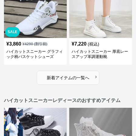
SALE
¥
3,860
¥
7,220
(税込)
¥
4290
(割引前)
ハイカットスニーカー グラフィ
ハイカットスニーカー 厚底レー
ック柄バスケットシューズ
スアップ革調運動靴
›
新着アイテムの一覧へ
ハイカットスニーカーレディースのおすすめアイテム