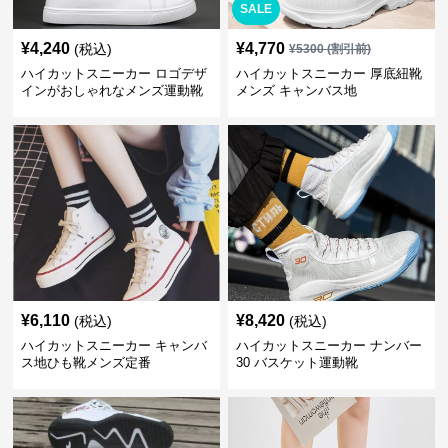
SALE
¥
4,240
¥
4,770
(税込)
¥
5300
(割引前)
ハイカットスニーカー ロゴデザ
ハイカットスニーカー 厚底紐靴
インがおしゃれなメンズ運動靴
メンズ キャンバス地
¥
6,110
¥
8,420
(税込)
(税込)
ハイカットスニーカー キャンバ
ハイカットスニーカー ナンバー
ス地ひも靴メンズ定番
30 バスケット運動靴