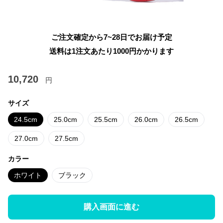
ご注文確定から7~28日でお届け予定
送料は1注文あたり
1000
円かかります
10,720
円
サイズ
24.5cm
25.0cm
25.5cm
26.0cm
26.5cm
27.0cm
27.5cm
カラー
ホワイト
ブラック
購入画面に進む