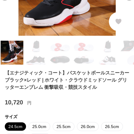
【エナジティック・コート】バスケットボールスニーカー
ブラック×レッド | ホワイト・クラウドミッドソール グリ
ッターエンブレム 衝撃吸収・競技スタイル
10,720
円
サイズ
24.5cm
25.0cm
25.5cm
26.0cm
26.5cm