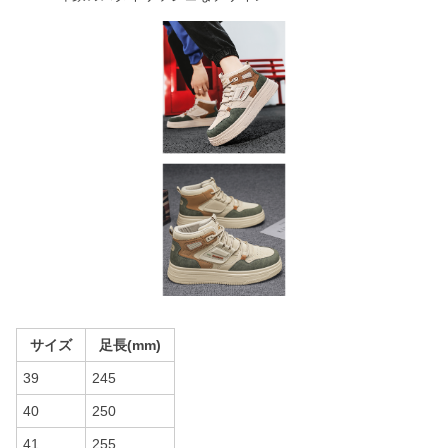
サイズ
足長(mm)
39
245
40
250
41
255