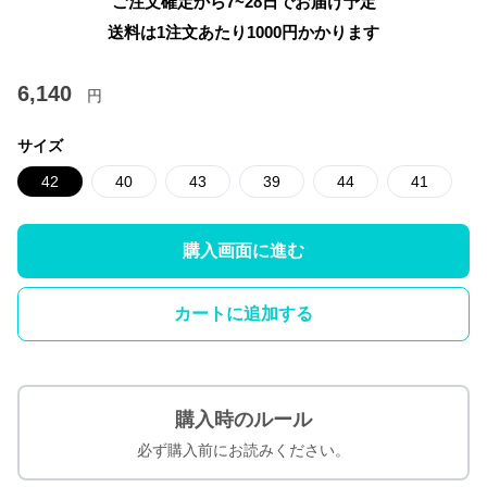
ご注文確定から7~28日でお届け予定
送料は1注文あたり
1000
円かかります
6,140
円
サイズ
42
40
43
39
44
41
購入画面に進む
カートに追加する
購入時のルール
必ず購入前にお読みください。