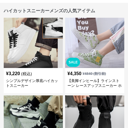
ハイカットスニーカーメンズの人気アイテム
SALE
¥
3,220
¥
4,350
(税込)
¥
4840
(割引前)
シンプルデザイン厚底ハイカッ
【美脚インヒール】ラインスト
トスニーカー
ーン レースアップスニーカー ホ
ワイト | 厚底 カジュアル