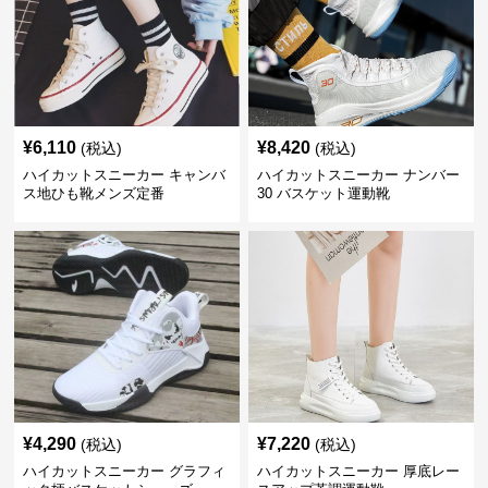
¥
6,110
¥
8,420
(税込)
(税込)
ハイカットスニーカー キャンバ
ハイカットスニーカー ナンバー
ス地ひも靴メンズ定番
30 バスケット運動靴
¥
4,290
¥
7,220
(税込)
(税込)
ハイカットスニーカー グラフィ
ハイカットスニーカー 厚底レー