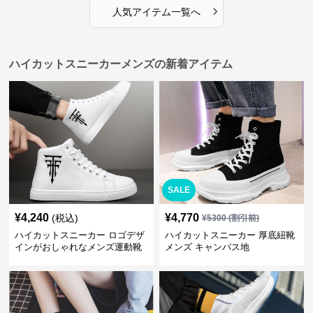
›
人気アイテム一覧へ
ハイカットスニーカーメンズの新着アイテム
SALE
¥
4,240
¥
4,770
(税込)
¥
5300
(割引前)
ハイカットスニーカー ロゴデザ
ハイカットスニーカー 厚底紐靴
インがおしゃれなメンズ運動靴
メンズ キャンバス地