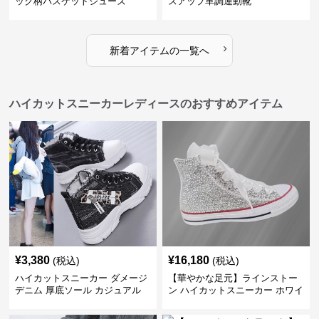
ック柄バスケットシューズ
スアップ革調運動靴
›
新着アイテムの一覧へ
ハイカットスニーカーレディースのおすすめアイテム
¥
3,380
¥
16,180
(税込)
(税込)
ハイカットスニーカー ダメージ
【華やかな足元】ラインストー
デニム 厚底ソール カジュアル
ン ハイカットスニーカー ホワイ
デイリーコーデ スタイルアップ
ト | キラキラ ビジュー サテンリ
かわいい 学校 日常使い 履きや
ボン