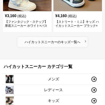
¥
3,160
¥
4,160
(税込)
(税込)
【ファンタジック・ステップ】
【ストリート・ミニ】キッズ ハ
厚底スニーカー ホワイト×パス
イカットスニーカー ブラック×
テル | 3Dバタフライアクセント
グリーン | チャンキーシューレ
チャンキーシューレース ガーリ
ース 厚底 タフデザイン
ー
›
ハイカットスニーカー
の
キッズ
一覧へ
ハイカットスニーカー カテゴリ一覧
メンズ
レディース
キッズ