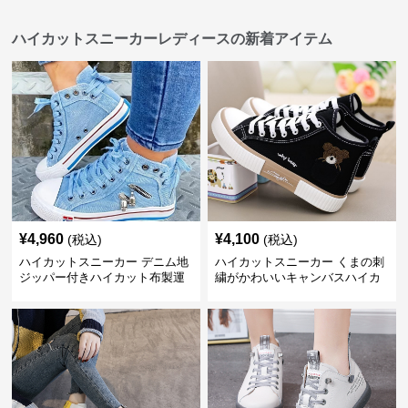
ハイカットスニーカーレディースの新着アイテム
¥
4,960
¥
4,100
(税込)
(税込)
ハイカットスニーカー デニム地
ハイカットスニーカー くまの刺
ジッパー付きハイカット布製運
繍がかわいいキャンバスハイカ
動靴
ット靴