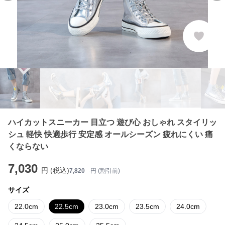
ハイカットスニーカー 目立つ 遊び心 おしゃれ スタイリッ
シュ 軽快 快適歩行 安定感 オールシーズン 疲れにくい 痛
くならない
7,030
円 (税込)
7,820
円 (割引前)
サイズ
22.0cm
22.5cm
23.0cm
23.5cm
24.0cm