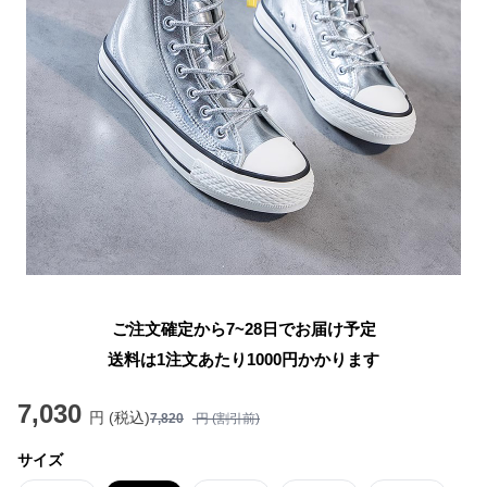
ご注文確定から7~28日でお届け予定
送料は1注文あたり
1000
円かかります
7,030
円 (税込)
7,820
円 (割引前)
サイズ