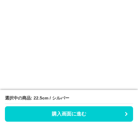
選択中の商品: 22.5cm / シルバー
選択中の商品: 22.5cm / シルバー
購入画面に進む
購入画面に進む