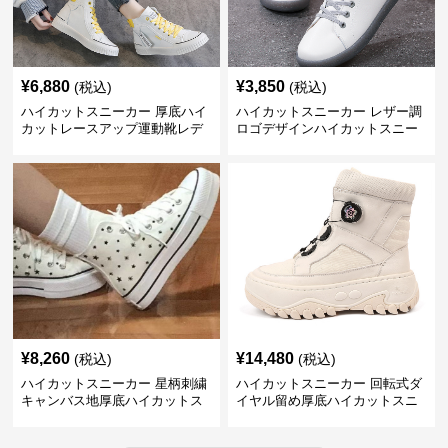
¥
6,880
¥
3,850
(税込)
(税込)
ハイカットスニーカー 厚底ハイ
ハイカットスニーカー レザー調
カットレースアップ運動靴レデ
ロゴデザインハイカットスニー
ィース
カー
¥
8,260
¥
14,480
(税込)
(税込)
ハイカットスニーカー 星柄刺繍
ハイカットスニーカー 回転式ダ
キャンバス地厚底ハイカットス
イヤル留め厚底ハイカットスニ
ニーカー
ーカー