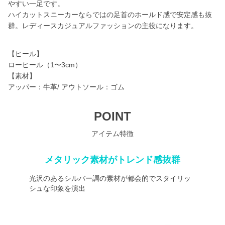
やすい一足です。
ハイカットスニーカーならではの足首のホールド感で安定感も抜
群。レディースカジュアルファッションの主役になります。
【ヒール】
ローヒール（1〜3cm）
【素材】
アッパー：牛革/ アウトソール：ゴム
POINT
アイテム特徴
メタリック素材がトレンド感抜群
光沢のあるシルバー調の素材が都会的でスタイリッ
シュな印象を演出