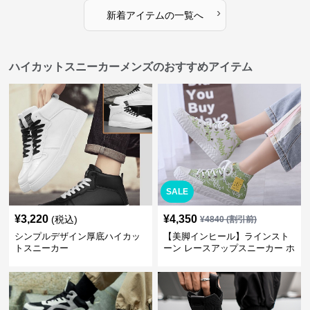
›
新着アイテムの一覧へ
ハイカットスニーカーメンズのおすすめアイテム
SALE
¥
3,220
¥
4,350
(税込)
¥
4840
(割引前)
シンプルデザイン厚底ハイカッ
【美脚インヒール】ラインスト
トスニーカー
ーン レースアップスニーカー ホ
ワイト | 厚底 カジュアル