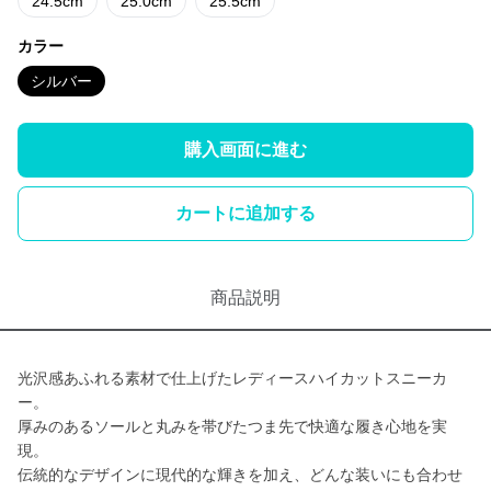
24.5cm
25.0cm
25.5cm
カラー
シルバー
購入画面に進む
カートに追加する
商品説明
光沢感あふれる素材で仕上げたレディースハイカットスニーカ
ー。
厚みのあるソールと丸みを帯びたつま先で快適な履き心地を実
現。
伝統的なデザインに現代的な輝きを加え、どんな装いにも合わせ