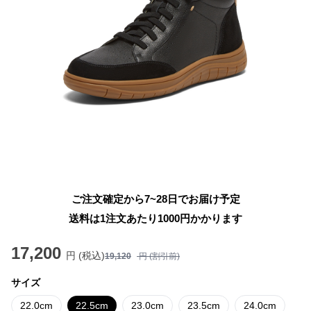
ご注文確定から7~28日でお届け予定
送料は1注文あたり
1000
円かかります
17,200
円 (税込)
19,120
円 (割引前)
サイズ
22.0cm
22.5cm
23.0cm
23.5cm
24.0cm