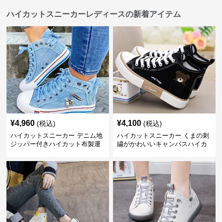
ハイカットスニーカーレディースの新着アイテム
¥
4,960
¥
4,100
(税込)
(税込)
ハイカットスニーカー デニム地
ハイカットスニーカー くまの刺
ジッパー付きハイカット布製運
繍がかわいいキャンバスハイカ
動靴
ット靴