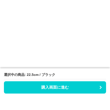
選択中の商品: 22.5cm / ブラック
選択中の商品: 22.5cm / ブラック
購入画面に進む
購入画面に進む