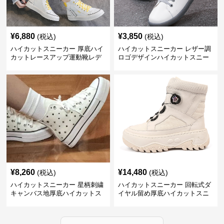
¥
6,880
¥
3,850
(税込)
(税込)
ハイカットスニーカー 厚底ハイ
ハイカットスニーカー レザー調
カットレースアップ運動靴レデ
ロゴデザインハイカットスニー
ィース
カー
¥
8,260
¥
14,480
(税込)
(税込)
ハイカットスニーカー 星柄刺繍
ハイカットスニーカー 回転式ダ
キャンバス地厚底ハイカットス
イヤル留め厚底ハイカットスニ
ニーカー
ーカー