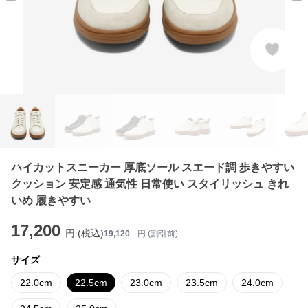
ハイカットスニーカー 厚底ソール スエード調 歩きやすい
クッション 安定感 通気性 日常使い スタイリッシュ きれ
いめ 履きやすい
17,200
円 (税込)
19,120
円 (割引前)
サイズ
22.0cm
22.5cm
23.0cm
23.5cm
24.0cm