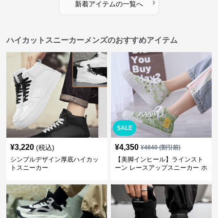
›
新着アイテムの一覧へ
ハイカットスニーカーメンズのおすすめアイテム
SALE
¥
3,220
¥
4,350
(税込)
¥
4840
(割引前)
シンプルデザイン厚底ハイカッ
【美脚インヒール】ラインスト
トスニーカー
ーン レースアップスニーカー ホ
ワイト | 厚底 カジュアル