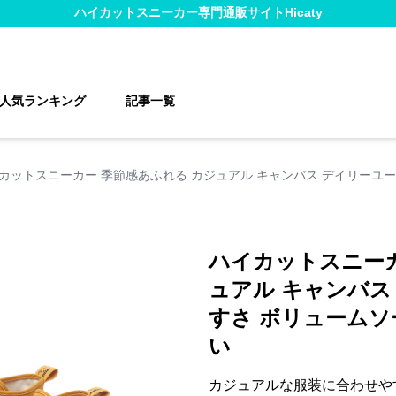
ハイカットスニーカー
専門通販サイト
Hicaty
人気ランキング
記事一覧
カットスニーカー 季節感あふれる カジュアル キャンバス デイリーユー
ハイカットスニーカ
ュアル キャンバス
すさ ボリュームソ
い
カジュアルな服装に合わせや