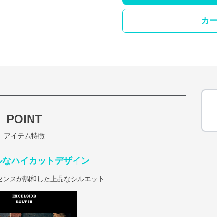
カー
POINT
アイテム特徴
ルなハイカットデザイン
センスが調和した上品なシルエット