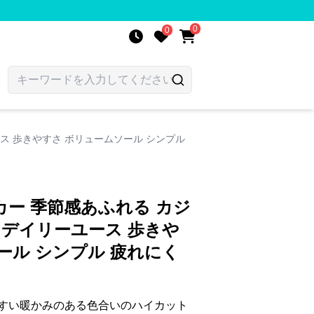
0
0
ス 歩きやすさ ボリュームソール シンプル
ー 季節感あふれる カジ
 デイリーユース 歩きや
ール シンプル 疲れにく
すい暖かみのある色合いのハイカット