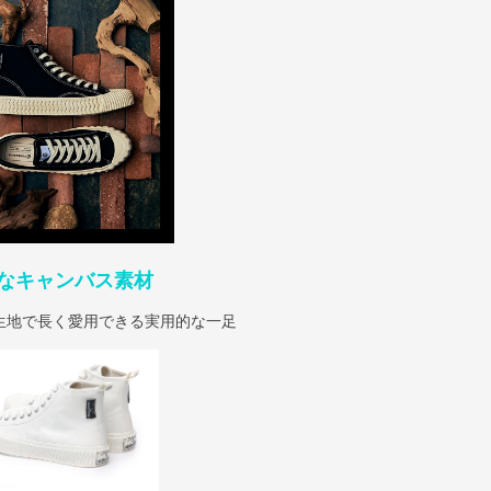
なキャンバス素材
生地で長く愛用できる実用的な一足