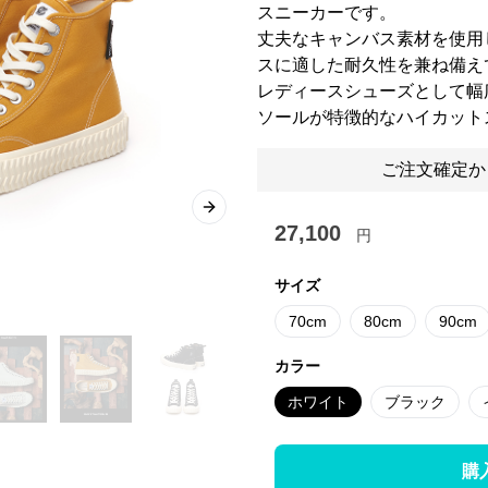
スニーカーです。
丈夫なキャンバス素材を使用
スに適した耐久性を兼ね備え
レディースシューズとして幅
ソールが特徴的なハイカット
ご注文確定か
Next slide
27,100
円
サイズ
70cm
80cm
90cm
カラー
ホワイト
ブラック
購