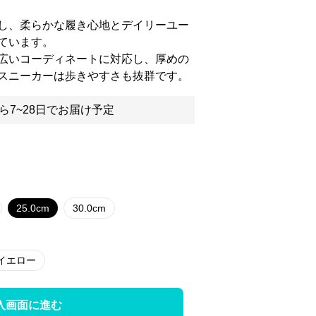
し、柔らかな履き心地とデイリーユー
ています。
広いコーディネートに対応し、厚めの
スニーカーは歩きやすさも抜群です。
ら7~28日でお届け予定
25.0cm
30.0cm
イエロー
入画面に進む