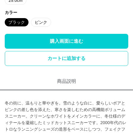
25.0cm
カラー
ブラック
ピンク
購入画面に進む
カートに追加する
商品説明
冬の街に、温もりと華やぎを。雪のような白に、愛らしいボアと
ピンクの差し色を添えた、寒さを楽しむための高機能ボリューム
スニーカー。クリーンなホワイトをメインカラーに、冬仕様のデ
ィテールを凝縮したミッドカットスニーカーです。2000年代のレ
トロなランニングシューズの造形をベースにしつつ、フェイクフ