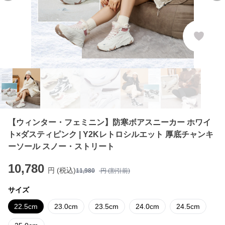
【ウィンター・フェミニン】防寒ボアスニーカー ホワイ
ト×ダスティピンク | Y2Kレトロシルエット 厚底チャンキ
ーソール スノー・ストリート
10,780
円 (税込)
11,980
円 (割引前)
サイズ
22.5cm
23.0cm
23.5cm
24.0cm
24.5cm