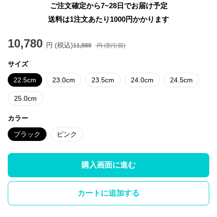
ご注文確定から7~28日でお届け予定
送料は1注文あたり
1000
円かかります
10,780
円 (税込)
11,980
円 (割引前)
サイズ
22.5cm
23.0cm
23.5cm
24.0cm
24.5cm
25.0cm
カラー
ブラック
ピンク
購入画面に進む
カートに追加する