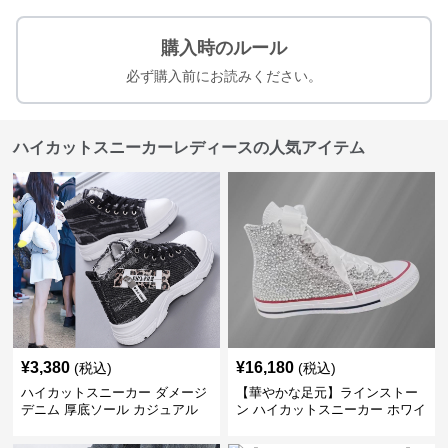
購入時のルール
必ず購入前にお読みください。
ハイカットスニーカーレディースの人気アイテム
¥
3,380
¥
16,180
(税込)
(税込)
ハイカットスニーカー ダメージ
【華やかな足元】ラインストー
デニム 厚底ソール カジュアル
ン ハイカットスニーカー ホワイ
デイリーコーデ スタイルアップ
ト | キラキラ ビジュー サテンリ
かわいい 学校 日常使い 履きや
ボン