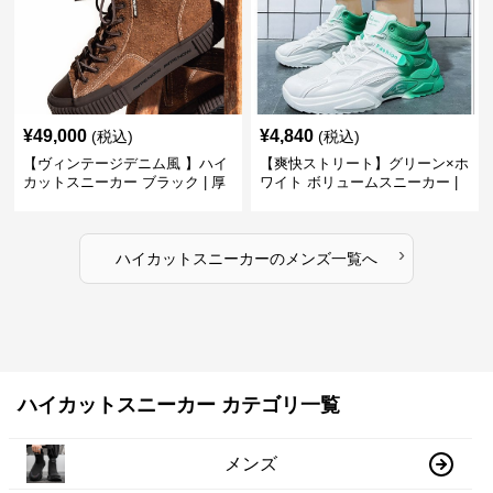
¥
49,000
¥
4,840
(税込)
(税込)
【ヴィンテージデニム風 】ハイ
【爽快ストリート】グリーン×ホ
カットスニーカー ブラック | 厚
ワイト ボリュームスニーカー |
底 異素材コンビ レオパードアク
グラデーションカラー 厚底 テッ
セント
クデザイン
›
ハイカットスニーカー
の
メンズ
一覧へ
ハイカットスニーカー カテゴリ一覧
メンズ