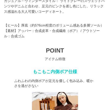
カジュアル・ウィンタースタイル： ライトグレーのスウェットパ
ンツやデニムと合わせ、足元のピンクを差し色にした、リラック
ス感溢れる大人可愛いコーディネート。
【ヒール】厚底（約5?6cm程度のボリューム感ある多層ソール）
【素材】アッパー：合成皮革・合成繊維（ボア） / アウトソー
ル：合成ゴム
POINT
アイテム特徴
もこもこ内側ボア仕様
ふわふわの内側ボアが足元を優しく包み込み、暖か
さを逃がさない