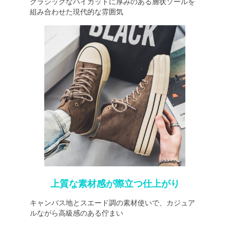
クラシックなハイカットに厚みのある層状ソールを
組み合わせた現代的な雰囲気
上質な素材感が際立つ仕上がり
キャンバス地とスエード調の素材使いで、カジュア
ルながら高級感のある佇まい