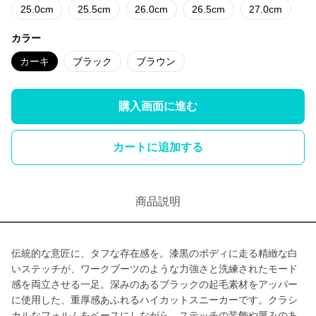
25.0cm
25.5cm
26.0cm
26.5cm
27.0cm
カラー
カーキ
ブラック
ブラウン
購入画面に進む
カートに追加する
商品説明
伝統的な意匠に、タフな存在感を。漆黒のボディに走る精緻な白
いステッチが、ワークブーツのような力強さと洗練されたモード
感を両立させる一足。深みのあるブラックの起毛素材をアッパー
に使用した、重厚感あふれるハイカットスニーカーです。クラシ
カルなフォルムをベースにしながら、ステッチの装飾や厚みのあ