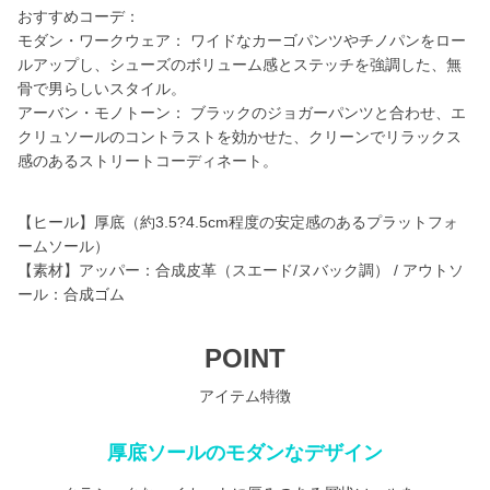
おすすめコーデ：
モダン・ワークウェア： ワイドなカーゴパンツやチノパンをロー
ルアップし、シューズのボリューム感とステッチを強調した、無
骨で男らしいスタイル。
アーバン・モノトーン： ブラックのジョガーパンツと合わせ、エ
クリュソールのコントラストを効かせた、クリーンでリラックス
感のあるストリートコーディネート。
【ヒール】厚底（約3.5?4.5cm程度の安定感のあるプラットフォ
ームソール）
【素材】アッパー：合成皮革（スエード/ヌバック調） / アウトソ
ール：合成ゴム
POINT
アイテム特徴
厚底ソールのモダンなデザイン