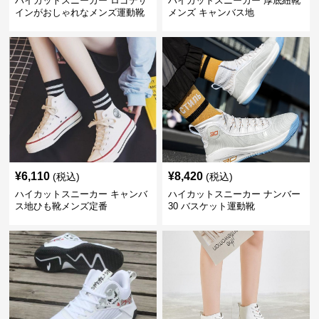
ハイカットスニーカー ロゴデザ
ハイカットスニーカー 厚底紐靴
インがおしゃれなメンズ運動靴
メンズ キャンバス地
¥
6,110
¥
8,420
(税込)
(税込)
ハイカットスニーカー キャンバ
ハイカットスニーカー ナンバー
ス地ひも靴メンズ定番
30 バスケット運動靴