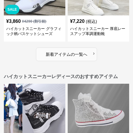
SALE
¥
3,860
¥
7,220
(税込)
¥
4290
(割引前)
ハイカットスニーカー グラフィ
ハイカットスニーカー 厚底レー
ック柄バスケットシューズ
スアップ革調運動靴
›
新着アイテムの一覧へ
ハイカットスニーカーレディースのおすすめアイテム