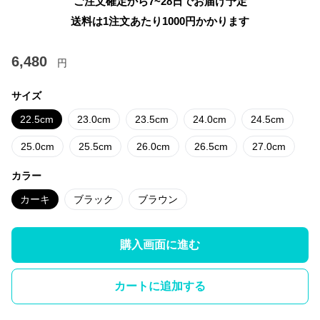
ご注文確定から7~28日でお届け予定
送料は1注文あたり
1000
円かかります
6,480
円
サイズ
22.5cm
23.0cm
23.5cm
24.0cm
24.5cm
25.0cm
25.5cm
26.0cm
26.5cm
27.0cm
カラー
カーキ
ブラック
ブラウン
購入画面に進む
カートに追加する