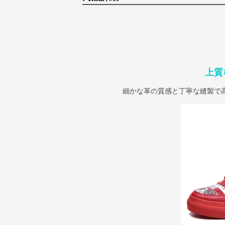
上質
細かな革の質感と丁寧な縫製で