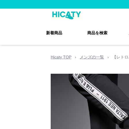
新着商品
商品を検索
Hicaty TOP
›
メンズの一覧
›
【レトロ