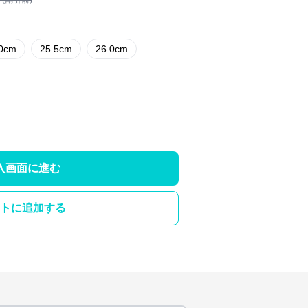
 (割引前)
.0cm
25.5cm
26.0cm
入画面に進む
トに追加する