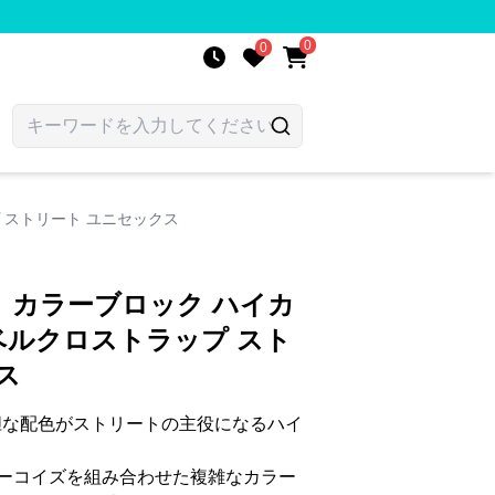
0
0
 ストリート ユニセックス
】カラーブロック ハイカ
 ベルクロストラップ スト
ス
大胆な配色がストリートの主役になるハイ
ーコイズを組み合わせた複雑なカラー