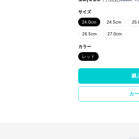
14,460
円
サイズ
24.0cm
24.5cm
25
26.5cm
27.0cm
カラー
レッド
購
カー