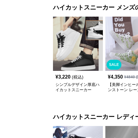
ハイカットスニーカー
メンズ
SALE
¥
3,220
¥
4,350
(税込)
¥
4840
(
シンプルデザイン厚底ハ
【美脚インヒー
イカットスニーカー
ンストーン レー
プスニーカー ホワ
厚底 カジュアル
ハイカットスニーカー
レディ