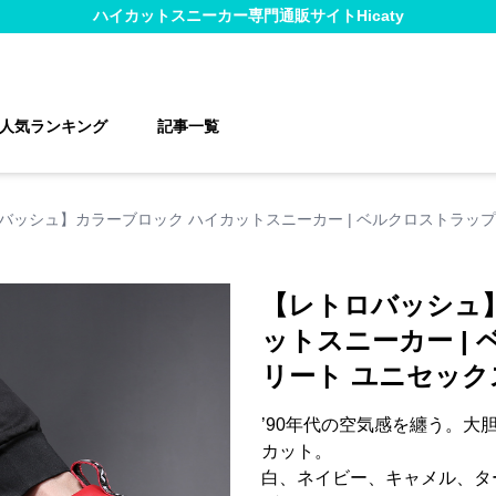
ハイカットスニーカー
専門通販サイト
Hicaty
人気ランキング
記事一覧
バッシュ】カラーブロック ハイカットスニーカー | ベルクロストラップ
【レトロバッシュ
ットスニーカー |
リート ユニセック
’90年代の空気感を纏う。
カット。
白、ネイビー、キャメル、タ