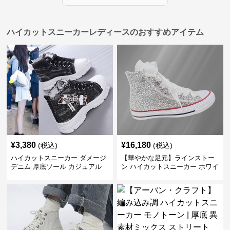
ハイカットスニーカーレディースのおすすめアイテム
¥
3,380
¥
16,180
(税込)
(税込)
ハイカットスニーカー ダメージ
【華やかな足元】ラインストー
デニム 厚底ソール カジュアル
ン ハイカットスニーカー ホワイ
デイリーコーデ スタイルアップ
ト | キラキラ ビジュー サテンリ
かわいい 学校 日常使い 履きや
ボン
すい