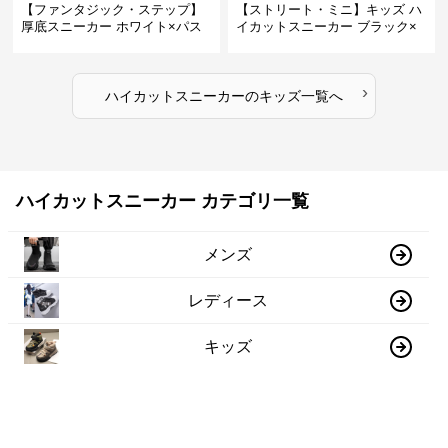
【ファンタジック・ステップ】
【ストリート・ミニ】キッズ ハ
厚底スニーカー ホワイト×パス
イカットスニーカー ブラック×
テル | 3Dバタフライアクセント
グリーン | チャンキーシューレ
チャンキーシューレース ガーリ
ース 厚底 タフデザイン
ー
›
ハイカットスニーカー
の
キッズ
一覧へ
ハイカットスニーカー カテゴリ一覧
メンズ
レディース
キッズ