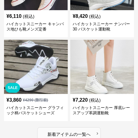
¥
6,110
¥
8,420
(税込)
(税込)
ハイカットスニーカー キャンバ
ハイカットスニーカー ナンバー
ス地ひも靴メンズ定番
30 バスケット運動靴
SALE
¥
3,860
¥
7,220
(税込)
¥
4290
(割引前)
ハイカットスニーカー グラフィ
ハイカットスニーカー 厚底レー
ック柄バスケットシューズ
スアップ革調運動靴
›
新着アイテムの一覧へ