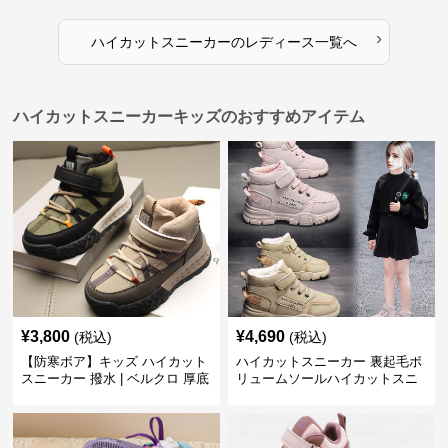
テックデザイン
シュ きれいめカジュアル 可愛い
かわいい
›
ハイカットスニーカー
の
レディース
一覧へ
ハイカットスニーカーキッズのおすすめアイテム
¥
3,800
¥
4,690
(税込)
(税込)
【防寒ボア】キッズ ハイカット
ハイカットスニーカー 裏起毛ボ
スニーカー 撥水 | ベルクロ 厚底
リュームソールハイカットスニ
滑り止め 通学 アウトドア
ーカー