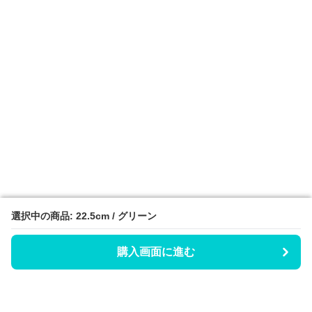
選択中の商品: 22.5cm / グリーン
選択中の商品: 22.5cm / グリーン
購入画面に進む
購入画面に進む