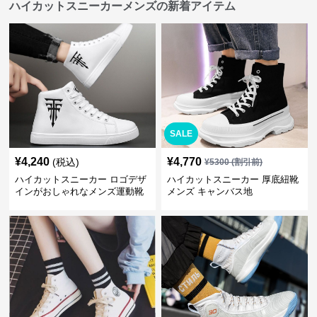
ハイカットスニーカーメンズの新着アイテム
SALE
¥
4,240
¥
4,770
(税込)
¥
5300
(割引前)
ハイカットスニーカー ロゴデザ
ハイカットスニーカー 厚底紐靴
インがおしゃれなメンズ運動靴
メンズ キャンバス地