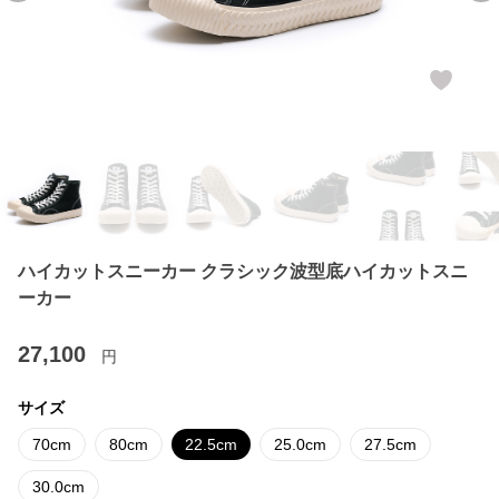
ハイカットスニーカー クラシック波型底ハイカットスニ
ーカー
27,100
円
サイズ
70cm
80cm
22.5cm
25.0cm
27.5cm
30.0cm