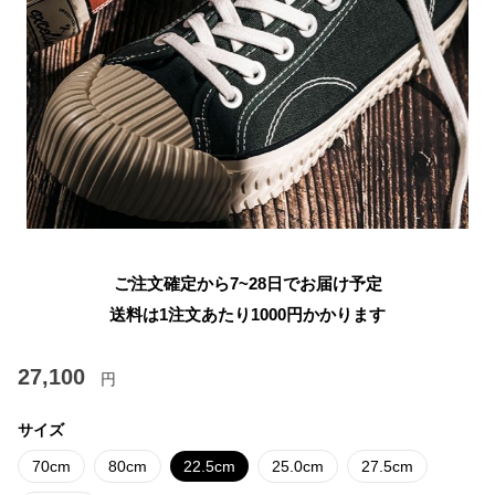
ご注文確定から7~28日でお届け予定
送料は1注文あたり
1000
円かかります
27,100
円
サイズ
70cm
80cm
22.5cm
25.0cm
27.5cm