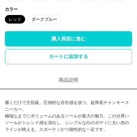
カラー
レッド
ダークブルー
購入画面に進む
カートに追加する
商品説明
履くだけで主役級。圧倒的な存在感を放つ、超厚底チャンキース
ニーカー。
極端なまでにボリュームのあるソールが最大の魅力。この分厚い
ソールがトレンド感を演出し、シンプルな白のボディに太い赤の
ラインが映える、スポーティかつ個性的な一足です。