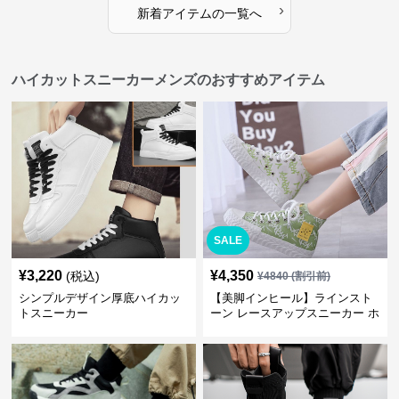
›
新着アイテムの一覧へ
ハイカットスニーカーメンズのおすすめアイテム
SALE
¥
3,220
¥
4,350
(税込)
¥
4840
(割引前)
シンプルデザイン厚底ハイカッ
【美脚インヒール】ラインスト
トスニーカー
ーン レースアップスニーカー ホ
ワイト | 厚底 カジュアル