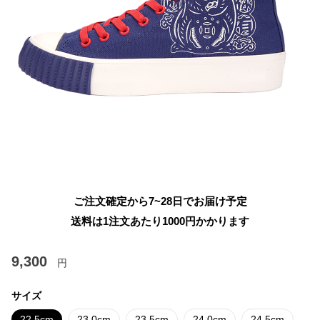
ご注文確定から7~28日でお届け予定
送料は1注文あたり
1000
円かかります
9,300
円
サイズ
22.5cm
23.0cm
23.5cm
24.0cm
24.5cm