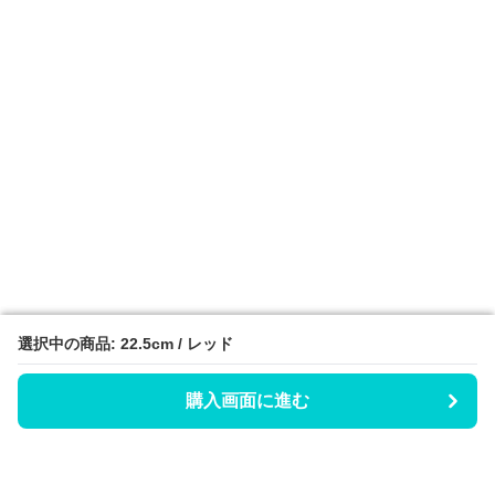
選択中の商品: 22.5cm / レッド
選択中の商品: 22.5cm / レッド
購入画面に進む
購入画面に進む