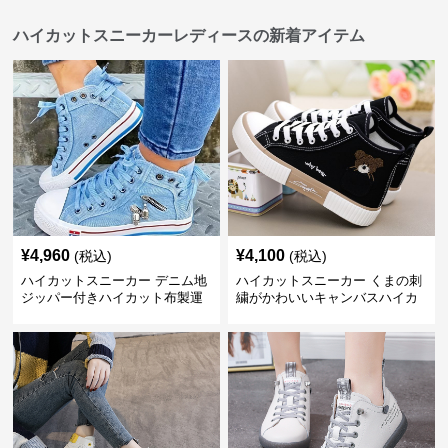
ハイカットスニーカーレディースの新着アイテム
¥
4,960
¥
4,100
(税込)
(税込)
ハイカットスニーカー デニム地
ハイカットスニーカー くまの刺
ジッパー付きハイカット布製運
繍がかわいいキャンバスハイカ
動靴
ット靴