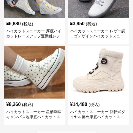
¥
6,880
¥
3,850
(税込)
(税込)
ハイカットスニーカー 厚底ハイ
ハイカットスニーカー レザー調
カットレースアップ運動靴レデ
ロゴデザインハイカットスニー
ィース
カー
¥
8,260
¥
14,480
(税込)
(税込)
ハイカットスニーカー 星柄刺繍
ハイカットスニーカー 回転式ダ
キャンバス地厚底ハイカットス
イヤル留め厚底ハイカットスニ
ニーカー
ーカー