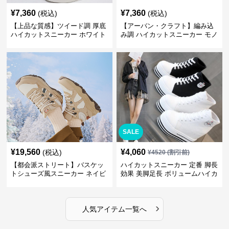
¥
7,360
¥
7,360
(税込)
(税込)
【上品な質感】ツイード調 厚底
【アーバン・クラフト】編み込
ハイカットスニーカー ホワイト
み調 ハイカットスニーカー モノ
| プラットフォーム 異素材コン
トーン | 厚底 異素材ミックス ス
ビ クラシック
トリート
SALE
¥
19,560
¥
4,060
(税込)
¥
4520
(割引前)
【都会派ストリート】バスケッ
ハイカットスニーカー 定番 脚長
トシューズ風スニーカー ネイビ
効果 美脚足長 ボリュームハイカ
ー×グレー | 厚底 メッシュ切替
ット 厚底 おしゃれ スタイリッ
テックデザイン
シュ きれいめカジュアル 可愛い
かわいい
›
人気アイテム一覧へ