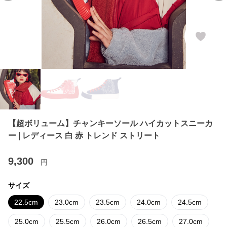
【超ボリューム】チャンキーソール ハイカットスニーカ
ー | レディース 白 赤 トレンド ストリート
9,300
円
サイズ
22.5cm
23.0cm
23.5cm
24.0cm
24.5cm
25.0cm
25.5cm
26.0cm
26.5cm
27.0cm