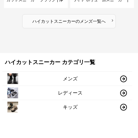
底 異素材コンビ レオパードアク
グラデーションカラー 厚底 テッ
セント
クデザイン
›
ハイカットスニーカー
の
メンズ
一覧へ
ハイカットスニーカー カテゴリ一覧
メンズ
レディース
キッズ