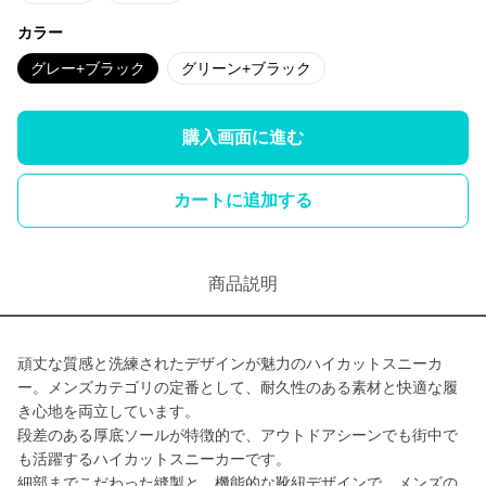
カラー
グレー+ブラック
グリーン+ブラック
購入画面に進む
カートに追加する
商品説明
頑丈な質感と洗練されたデザインが魅力のハイカットスニーカ
ー。メンズカテゴリの定番として、耐久性のある素材と快適な履
き心地を両立しています。
段差のある厚底ソールが特徴的で、アウトドアシーンでも街中で
も活躍するハイカットスニーカーです。
細部までこだわった縫製と、機能的な靴紐デザインで、メンズの