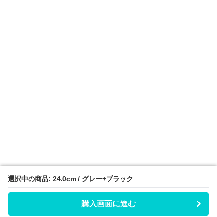
選択中の商品: 24.0cm / グレー+ブラック
選択中の商品: 24.0cm / グレー+ブラック
購入画面に進む
購入画面に進む