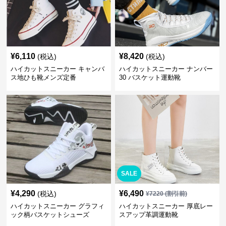
¥
6,110
¥
8,420
(税込)
(税込)
ハイカットスニーカー キャンバ
ハイカットスニーカー ナンバー
ス地ひも靴メンズ定番
30 バスケット運動靴
SALE
¥
4,290
¥
6,490
(税込)
¥
7220
(割引前)
ハイカットスニーカー グラフィ
ハイカットスニーカー 厚底レー
ック柄バスケットシューズ
スアップ革調運動靴