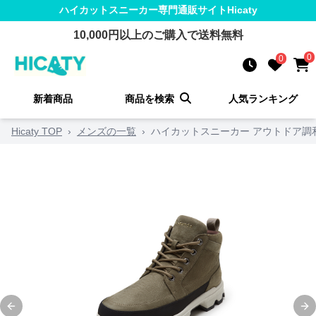
ハイカットスニーカー
専門通販サイト
Hicaty
10,000
円以上のご購入で送料無料
0
0
新着商品
商品を検索
人気ランキング
Hicaty TOP
›
メンズの一覧
›
ハイカットスニーカー アウトドア調
Previous slide
Ne