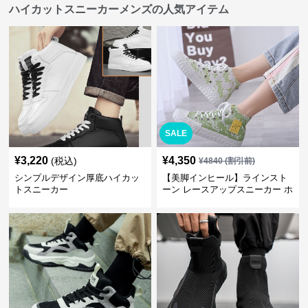
ハイカットスニーカーメンズの人気アイテム
SALE
¥
3,220
¥
4,350
(税込)
¥
4840
(割引前)
シンプルデザイン厚底ハイカッ
【美脚インヒール】ラインスト
トスニーカー
ーン レースアップスニーカー ホ
ワイト | 厚底 カジュアル