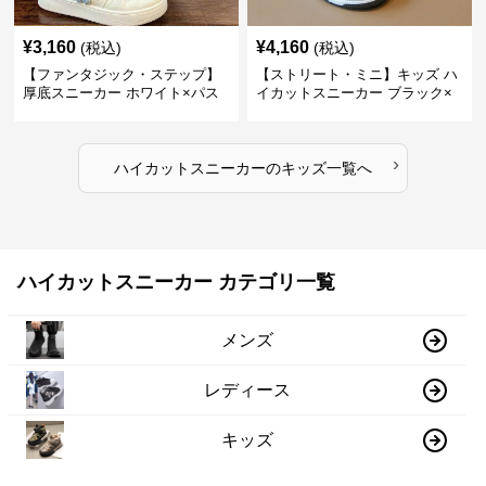
¥
3,160
¥
4,160
(税込)
(税込)
【ファンタジック・ステップ】
【ストリート・ミニ】キッズ ハ
厚底スニーカー ホワイト×パス
イカットスニーカー ブラック×
テル | 3Dバタフライアクセント
グリーン | チャンキーシューレ
チャンキーシューレース ガーリ
ース 厚底 タフデザイン
ー
›
ハイカットスニーカー
の
キッズ
一覧へ
ハイカットスニーカー カテゴリ一覧
メンズ
レディース
キッズ