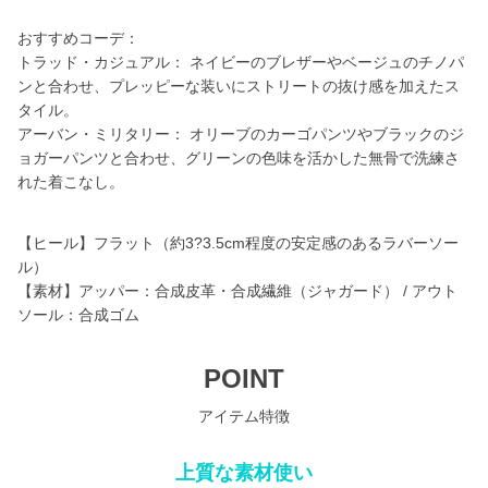
おすすめコーデ：
トラッド・カジュアル： ネイビーのブレザーやベージュのチノパ
ンと合わせ、プレッピーな装いにストリートの抜け感を加えたス
タイル。
アーバン・ミリタリー： オリーブのカーゴパンツやブラックのジ
ョガーパンツと合わせ、グリーンの色味を活かした無骨で洗練さ
れた着こなし。
【ヒール】フラット（約3?3.5cm程度の安定感のあるラバーソー
ル）
【素材】アッパー：合成皮革・合成繊維（ジャガード） / アウト
ソール：合成ゴム
POINT
アイテム特徴
上質な素材使い