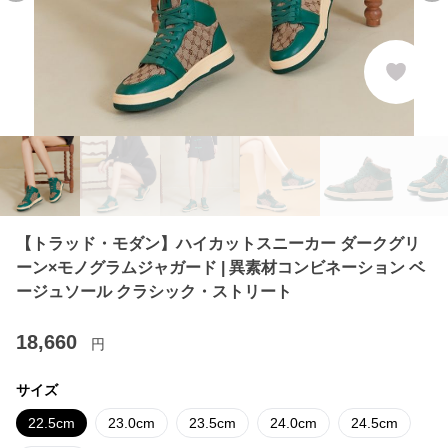
【トラッド・モダン】ハイカットスニーカー ダークグリ
ーン×モノグラムジャガード | 異素材コンビネーション ベ
ージュソール クラシック・ストリート
18,660
円
サイズ
22.5cm
23.0cm
23.5cm
24.0cm
24.5cm