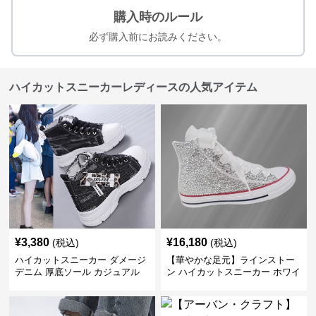
購入時のルール
必ず購入前にお読みください。
ハイカットスニーカーレディースの人気アイテム
¥
3,380
¥
16,180
(税込)
(税込)
ハイカットスニーカー ダメージ
【華やかな足元】ラインストー
デニム 厚底ソール カジュアル
ン ハイカットスニーカー ホワイ
デイリーコーデ スタイルアップ
ト | キラキラ ビジュー サテンリ
かわいい 学校 日常使い 履きや
ボン
すい