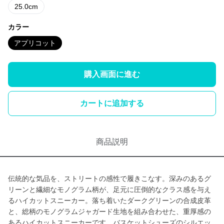
25.0cm
カラー
アプリコット
購入画面に進む
カートに追加する
商品説明
伝統的な気品を、ストリートの感性で履きこなす。深みのあるグ
リーンと繊細なモノグラム柄が、足元に圧倒的なクラス感を与え
るハイカットスニーカー。落ち着いたダークグリーンの合成皮革
と、総柄のモノグラムジャガード生地を組み合わせた、重厚感の
あるハイカットスニーカーです。バスケットシューズのシルエッ