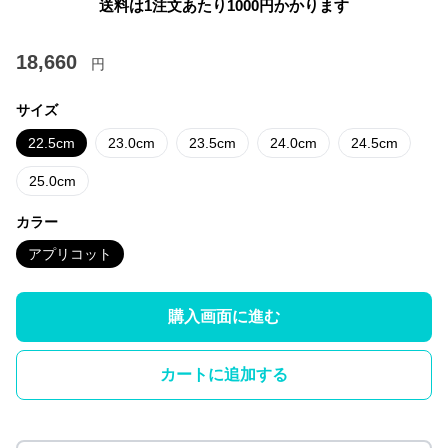
送料は1注文あたり
1000
円かかります
18,660
円
サイズ
22.5cm
23.0cm
23.5cm
24.0cm
24.5cm
25.0cm
カラー
アプリコット
購入画面に進む
カートに追加する