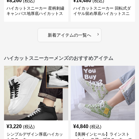
¥
8,260
¥
14,480
(税込)
(税込)
ハイカットスニーカー 星柄刺繍
ハイカットスニーカー 回転式ダ
キャンバス地厚底ハイカットス
イヤル留め厚底ハイカットスニ
ニーカー
ーカー
›
新着アイテムの一覧へ
ハイカットスニーカーメンズのおすすめアイテム
¥
3,220
¥
4,840
(税込)
(税込)
シンプルデザイン厚底ハイカッ
【美脚インヒール】ラインスト