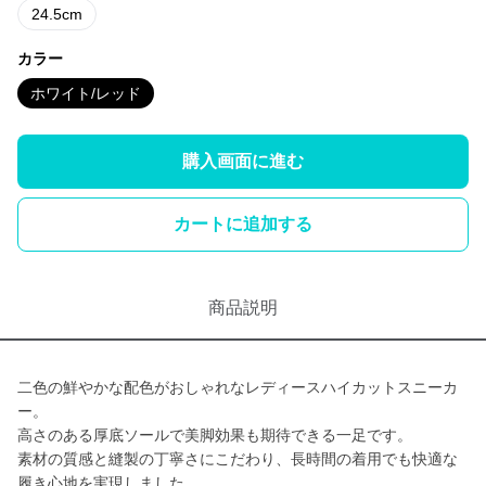
24.5cm
カラー
ホワイト/レッド
購入画面に進む
カートに追加する
商品説明
二色の鮮やかな配色がおしゃれなレディースハイカットスニーカ
ー。
高さのある厚底ソールで美脚効果も期待できる一足です。
素材の質感と縫製の丁寧さにこだわり、長時間の着用でも快適な
履き心地を実現しました。