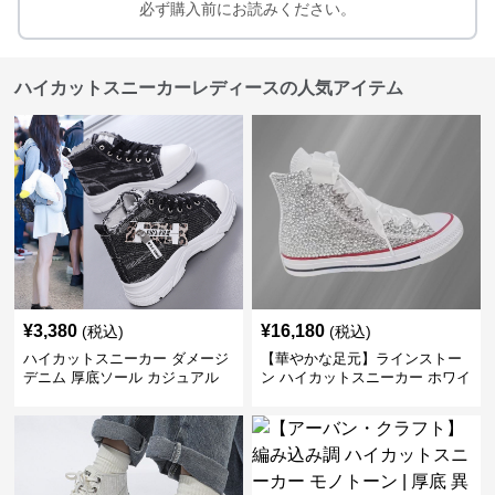
必ず購入前にお読みください。
ハイカットスニーカーレディースの人気アイテム
¥
3,380
¥
16,180
(税込)
(税込)
ハイカットスニーカー ダメージ
【華やかな足元】ラインストー
デニム 厚底ソール カジュアル
ン ハイカットスニーカー ホワイ
デイリーコーデ スタイルアップ
ト | キラキラ ビジュー サテンリ
かわいい 学校 日常使い 履きや
ボン
すい