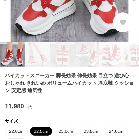
ハイカットスニーカー 脚長効果 伸長効果 目立つ 遊び心
おしゃれ きれいめ ボリュームハイカット 厚底靴 クッショ
ン 安定感 通気性
11,980
円
サイズ
22.0cm
22.5cm
23.0cm
23.5cm
24.0cm