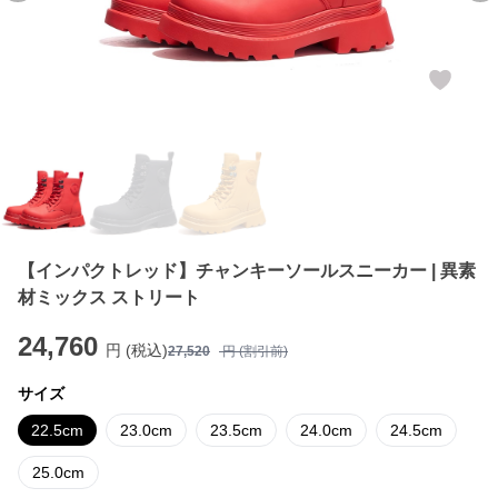
【インパクトレッド】チャンキーソールスニーカー | 異素
材ミックス ストリート
24,760
円 (税込)
27,520
円 (割引前)
サイズ
22.5cm
23.0cm
23.5cm
24.0cm
24.5cm
25.0cm