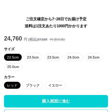
ご注文確定から7~28日でお届け予定
送料は1注文あたり
1000
円かかります
24,760
円 (税込)
27,520
円 (割引前)
サイズ
22.5cm
23.0cm
23.5cm
24.0cm
24.5cm
25.0cm
カラー
レッド
ブラック
イエロー
購入画面に進む