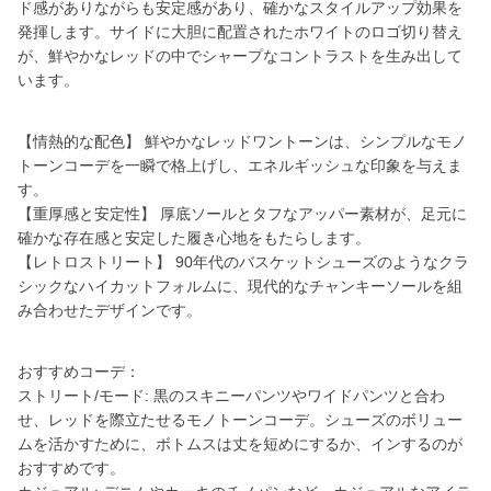
ド感がありながらも安定感があり、確かなスタイルアップ効果を
発揮します。サイドに大胆に配置されたホワイトのロゴ切り替え
が、鮮やかなレッドの中でシャープなコントラストを生み出して
います。
【情熱的な配色】 鮮やかなレッドワントーンは、シンプルなモノ
トーンコーデを一瞬で格上げし、エネルギッシュな印象を与えま
す。
【重厚感と安定性】 厚底ソールとタフなアッパー素材が、足元に
確かな存在感と安定した履き心地をもたらします。
【レトロストリート】 90年代のバスケットシューズのようなクラ
シックなハイカットフォルムに、現代的なチャンキーソールを組
み合わせたデザインです。
おすすめコーデ：
ストリート/モード: 黒のスキニーパンツやワイドパンツと合わ
せ、レッドを際立たせるモノトーンコーデ。シューズのボリュー
ムを活かすために、ボトムスは丈を短めにするか、インするのが
おすすめです。