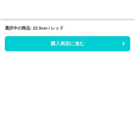
選択中の商品: 22.5cm / レッド
選択中の商品: 22.5cm / レッド
購入画面に進む
購入画面に進む
Hicaty
について