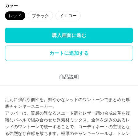
カラー
レッド
ブラック
イエロー
購入画面に進む
カートに追加する
商品説明
足元に強烈な個性を。鮮やかなレッドのワントーンでまとめた厚
底チャンキースニーカー。
アッパーは、質感の異なるスエード調とレザー調の合成皮革を複
雑なパネルで組み合わせた異素材ミックス。全体を深みのあるレ
ッドのワントーンで統一することで、コーディネートの主役とな
る強烈な存在感を放ちます。極厚のチャンキーソールは、トレン