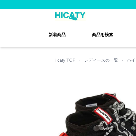
新着商品
商品を検索
Hicaty TOP
›
レディースの一覧
›
ハイ