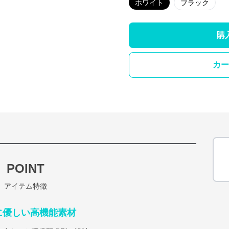
ホワイト
ブラック
購
カー
POINT
アイテム特徴
に優しい高機能素材