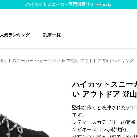
ハイカットスニーカー
専門通販サイト
Hicaty
人気ランキング
記事一覧
カットスニーカー ウォーキング 日常使い アウトドア 登山 ハイキング
ハイカットスニーカ
い アウトドア 登
堅牢な作りと洗練されたデザ
です。
レディースカテゴリーの定番
ンビネーションが特徴的。
頑丈なゴム底と山道でも滑り