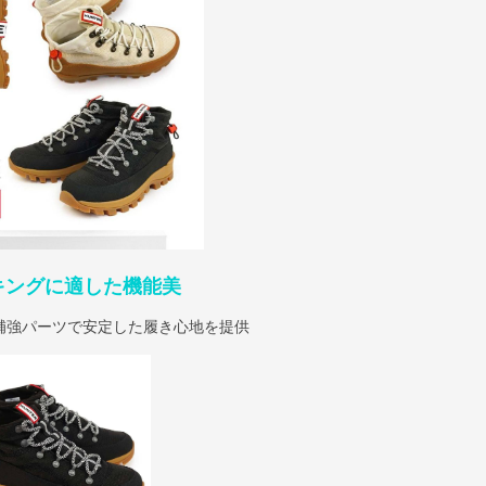
キングに適した機能美
補強パーツで安定した履き心地を提供