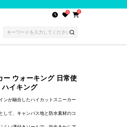
0
0
ー ウォーキング 日常使
山 ハイキング
インが融合したハイカットスニーカー
として、キャンバス地と防水素材のコ
にくい溝付きソールで、街歩きからア