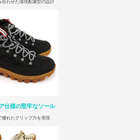
み合わせた環境配慮型の設計
ア仕様の堅牢なソール
で優れたグリップ力を実現