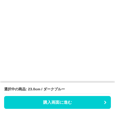
選択中の商品: 23.0cm / ダークブルー
選択中の商品: 23.0cm / ダークブルー
購入画面に進む
購入画面に進む