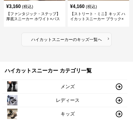
¥
3,160
¥
4,160
(税込)
(税込)
【ファンタジック・ステップ】
【ストリート・ミニ】キッズ ハ
厚底スニーカー ホワイト×パス
イカットスニーカー ブラック×
テル | 3Dバタフライアクセント
グリーン | チャンキーシューレ
チャンキーシューレース ガーリ
ース 厚底 タフデザイン
ー
›
ハイカットスニーカー
の
キッズ
一覧へ
ハイカットスニーカー カテゴリ一覧
メンズ
レディース
キッズ