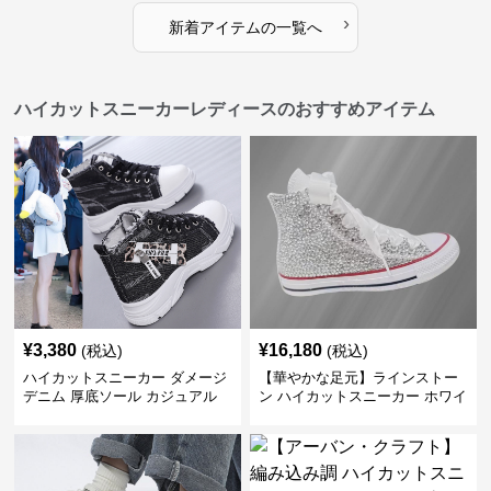
›
新着アイテムの一覧へ
ハイカットスニーカーレディースのおすすめアイテム
¥
3,380
¥
16,180
(税込)
(税込)
ハイカットスニーカー ダメージ
【華やかな足元】ラインストー
デニム 厚底ソール カジュアル
ン ハイカットスニーカー ホワイ
デイリーコーデ スタイルアップ
ト | キラキラ ビジュー サテンリ
かわいい 学校 日常使い 履きや
ボン
すい