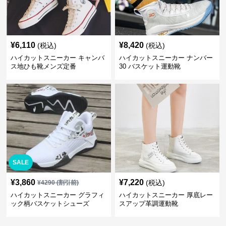
¥
6,110
¥
8,420
(税込)
(税込)
ハイカットスニーカー キャンバ
ハイカットスニーカー ナンバー
ス地ひも靴メンズ定番
30 バスケット運動靴
SALE
¥
3,860
¥
7,220
(税込)
¥
4290
(割引前)
ハイカットスニーカー グラフィ
ハイカットスニーカー 厚底レー
ック柄バスケットシューズ
スアップ革調運動靴