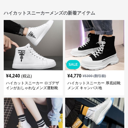
ハイカットスニーカーメンズの新着アイテム
SALE
¥
4,240
¥
4,770
(税込)
¥
5300
(割引前)
ハイカットスニーカー ロゴデザ
ハイカットスニーカー 厚底紐靴
インがおしゃれなメンズ運動靴
メンズ キャンバス地