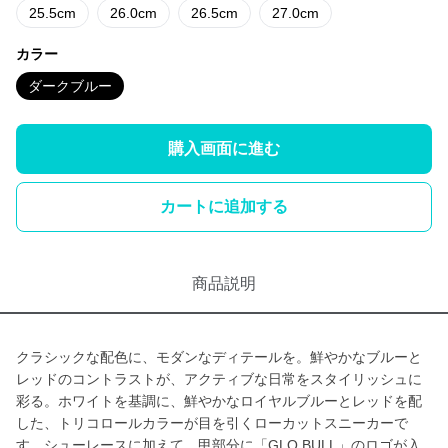
25.5cm
26.0cm
26.5cm
27.0cm
カラー
ダークブルー
購入画面に進む
カートに追加する
商品説明
クラシックな配色に、モダンなディテールを。鮮やかなブルーと
レッドのコントラストが、アクティブな日常をスタイリッシュに
彩る。ホワイトを基調に、鮮やかなロイヤルブルーとレッドを配
した、トリコロールカラーが目を引くローカットスニーカーで
す。シューレースに加えて、甲部分に「GLO BULL」のロゴが入