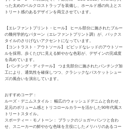
った太めのベルクロストラップを装備し、ホールド感の向上とス
トリート感のあるデザインを両立させています。
【エレファントプリント・ヒール】 ヒール部分に施されたブルー
の幾何学的なパターン（エレファントプリント調）が、バックス
タイルのさりげないアクセントになっています。
【コントラスト・アウトソール】 ビビッドなレッドのアウトソー
ルを採用。歩くたびに見える鮮やかな色彩が、デザインの完成度
を高めています。
【パンチング・ディテール】 つま先部分に施されたパンチング加
工により、通気性を確保しつつ、クラシックなバスケットシュー
ズの風合いを演出しています。
おすすめコーデ：
ルーズ・デニムスタイル： 幅広のウォッシュドデニムと合わせ、
足元のボリューム感とトリコロールカラーを活かした90年代風ス
トリートスタイル。
スポーティー・モノトーン： ブラックのジョガーパンツと合わ
せ、スニーカーの鮮やかな色味を主役にしたメリハリのあるコー