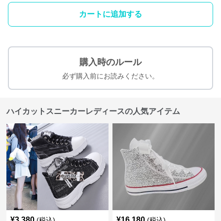
カートに追加する
購入時のルール
必ず購入前にお読みください。
ハイカットスニーカーレディースの人気アイテム
¥
3,380
¥
16,180
(税込)
(税込)