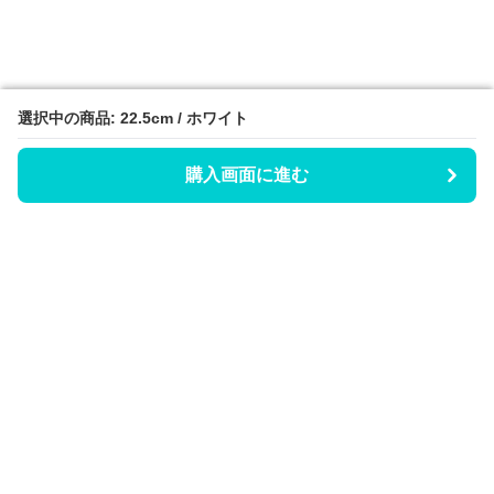
選択中の商品: 22.5cm / ホワイト
選択中の商品: 22.5cm / ホワイト
購入画面に進む
購入画面に進む
Hicaty
について