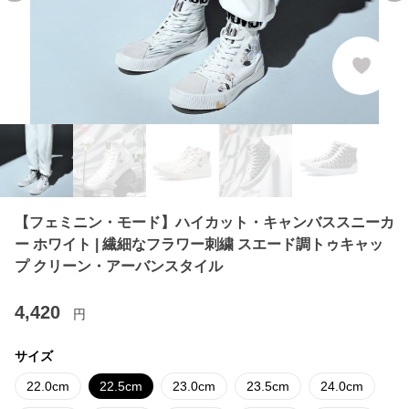
【フェミニン・モード】ハイカット・キャンバススニーカ
ー ホワイト | 繊細なフラワー刺繍 スエード調トゥキャッ
プ クリーン・アーバンスタイル
4,420
円
サイズ
22.0cm
22.5cm
23.0cm
23.5cm
24.0cm