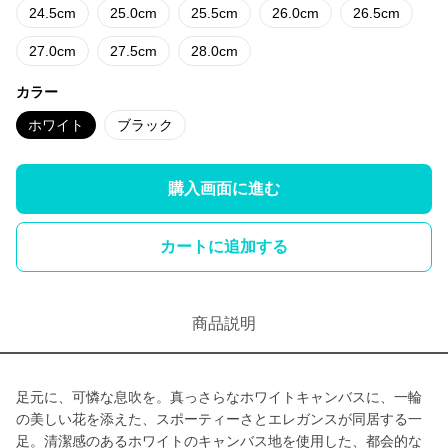
24.5cm
25.0cm
25.5cm
26.0cm
26.5cm
27.0cm
27.5cm
28.0cm
カラー
ホワイト
ブラック
購入画面に進む
カートに追加する
商品説明
足元に、可憐な息吹を。真っさらなホワイトキャンバスに、一輪
の美しい花を添えた、スポーティーさとエレガンスが同居する一
足。清潔感のあるホワイトのキャンバス地を使用した、都会的な