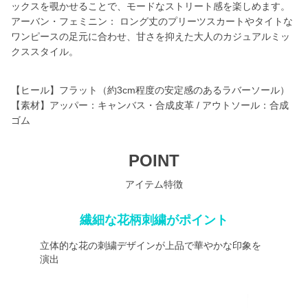
ックスを覗かせることで、モードなストリート感を楽しめます。
アーバン・フェミニン： ロング丈のプリーツスカートやタイトな
ワンピースの足元に合わせ、甘さを抑えた大人のカジュアルミッ
クススタイル。
【ヒール】フラット（約3cm程度の安定感のあるラバーソール）
【素材】アッパー：キャンバス・合成皮革 / アウトソール：合成
ゴム
POINT
アイテム特徴
繊細な花柄刺繍がポイント
立体的な花の刺繍デザインが上品で華やかな印象を
演出