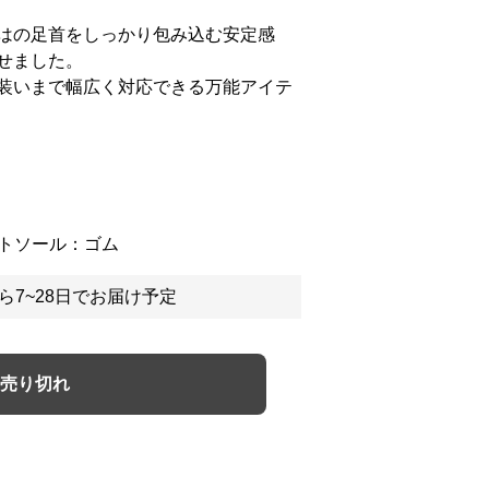
はの足首をしっかり包み込む安定感
せました。
装いまで幅広く対応できる万能アイテ
）
ウトソール：ゴム
ら7~28日でお届け予定
売り切れ