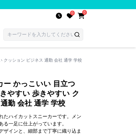
0
0
 クッション ビジネス 通勤 会社 通学 学校
ー かっこいい 目立つ
履きやすい 歩きやすい ク
通勤 会社 通学 学校
れたハイカットスニーカーです。メン
ある一足に仕上がっています。
デザインと、細部まで丁寧に織り込ま