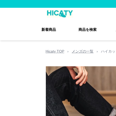
新着商品
商品を検索
Hicaty TOP
›
メンズの一覧
›
ハイカッ