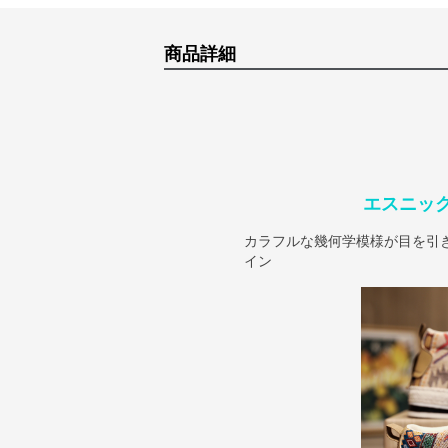
商品詳細
エスニッ
カラフルな幾何学模様が目を引
イン