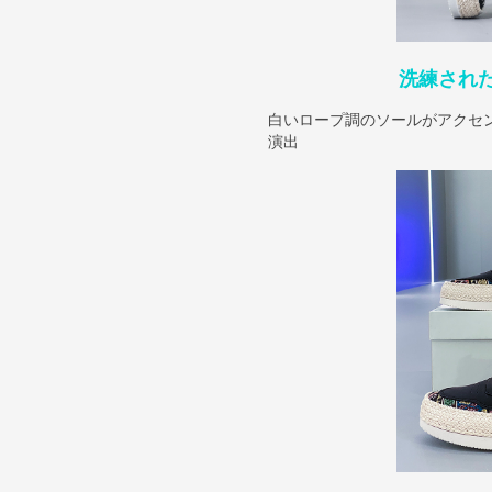
洗練され
白いロープ調のソールがアクセ
演出