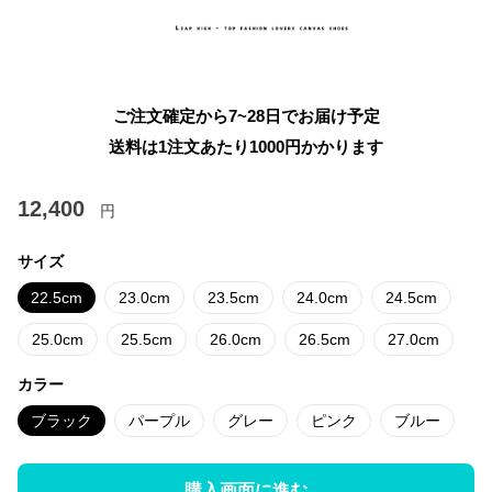
ご注文確定から7~28日でお届け予定
送料は1注文あたり
1000
円かかります
12,400
円
サイズ
22.5cm
23.0cm
23.5cm
24.0cm
24.5cm
25.0cm
25.5cm
26.0cm
26.5cm
27.0cm
カラー
ブラック
パープル
グレー
ピンク
ブルー
購入画面に進む