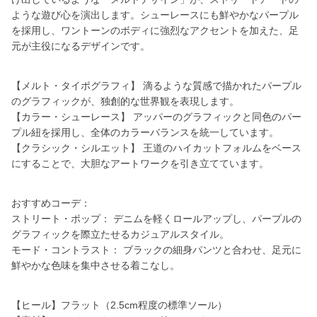
ような遊び心を演出します。シューレースにも鮮やかなパープル
を採用し、ワントーンのボディに強烈なアクセントを加えた、足
元が主役になるデザインです。
【メルト・タイポグラフィ】 滴るような質感で描かれたパープル
のグラフィックが、独創的な世界観を表現します。
【カラー・シューレース】 アッパーのグラフィックと同色のパー
プル紐を採用し、全体のカラーバランスを統一しています。
【クラシック・シルエット】 王道のハイカットフォルムをベース
にすることで、大胆なアートワークを引き立てています。
おすすめコーデ：
ストリート・ポップ： デニムを軽くロールアップし、パープルの
グラフィックを際立たせるカジュアルスタイル。
モード・コントラスト： ブラックの細身パンツと合わせ、足元に
鮮やかな色味を集中させる着こなし。
【ヒール】フラット（2.5cm程度の標準ソール）