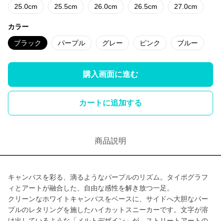
25.0cm
25.5cm
26.0cm
26.5cm
27.0cm
カラー
ブラック
パープル
グレー
ピンク
ブルー
購入画面に進む
カートに追加する
商品説明
キャンバスを彩る、滴るようなパープルのリズム。タイポグラフ
ィとアートが融合した、自由な感性を解き放つ一足。
クリーンなホワイトキャンバスをベースに、サイドへ大胆なパー
プルのレタリングを施したハイカットスニーカーです。文字が溶
け出しているような「メルトデザイン」が、ストリートアートの