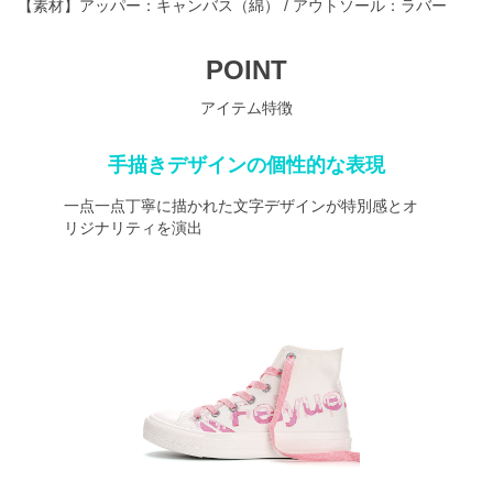
【素材】アッパー：キャンバス（綿） / アウトソール：ラバー
POINT
アイテム特徴
手描きデザインの個性的な表現
一点一点丁寧に描かれた文字デザインが特別感とオ
リジナリティを演出