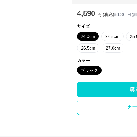
4,590
円 (税込)
5,100
円 (
サイズ
24.0cm
24.5cm
25
26.5cm
27.0cm
カラー
ブラック
購
カー