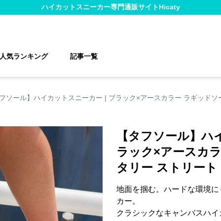
ハイカットスニーカー
専門通販サイト
Hicaty
人気ランキング
記事一覧
フソール】ハイカットスニーカー | ブラック×アースカラー ラギッドソ
【タフソール】ハイ
ラック×アースカラ
タリー ストリート
地面を掴む。ハードな環境に
カー。
クラシックなキャンバスハイ