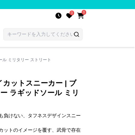
0
0
ール ミリタリー ストリート
カットスニーカー | ブ
ー ラギッドソール ミリ
も負けない、タフネスデザインスニー
カットのイメージを覆す、武骨で存在