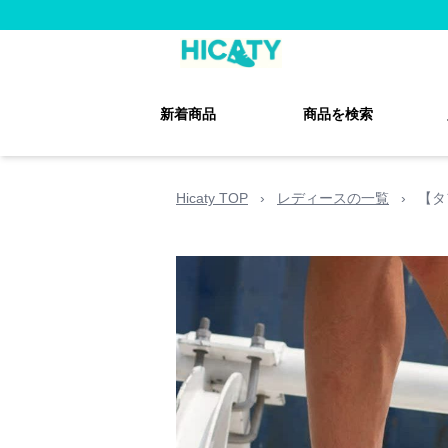
新着商品
商品を検索
Hicaty TOP
›
レディースの一覧
›
【タ