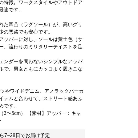
の特徴。ワークスタイルやアウトドア
最適です。
れた凹凸（ラグソール）が、高いグリ
少の悪路でも安心です。
アッパーに対し、ソールは黄土色（サ
ー。流行りのミリタリーテイストを足
ェンダーを問わないシンプルなアッパ
ルで、男女ともにカッコよく履きこな
ンツやワイドデニム、アノラックパーカ
イテムと合わせて、ストリート感あふ
めです。
3〜5cm） 【素材】アッパー：キャ
ー
ら7~28日でお届け予定